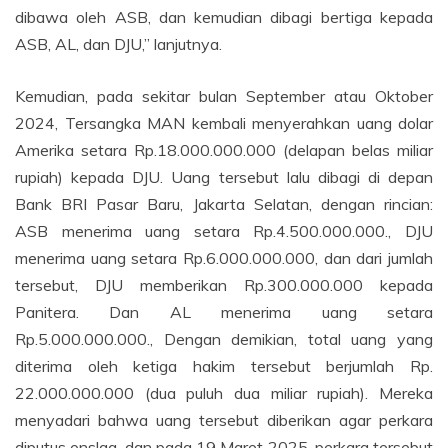
dibawa oleh ASB, dan kemudian dibagi bertiga kepada
ASB, AL, dan DJU,” lanjutnya.
Kemudian, pada sekitar bulan September atau Oktober
2024, Tersangka MAN kembali menyerahkan uang dolar
Amerika setara Rp.18.000.000.000 (delapan belas miliar
rupiah) kepada DJU. Uang tersebut lalu dibagi di depan
Bank BRI Pasar Baru, Jakarta Selatan, dengan rincian:
ASB menerima uang setara Rp.4.500.000.000., DJU
menerima uang setara Rp.6.000.000.000, dan dari jumlah
tersebut, DJU memberikan Rp.300.000.000 kepada
Panitera. Dan AL menerima uang setara
Rp.5.000.000.000., Dengan demikian, total uang yang
diterima oleh ketiga hakim tersebut berjumlah Rp.
22.000.000.000 (dua puluh dua miliar rupiah). Mereka
menyadari bahwa uang tersebut diberikan agar perkara
diputus onslag, dan pada 19 Maret 2025, perkara tersebut