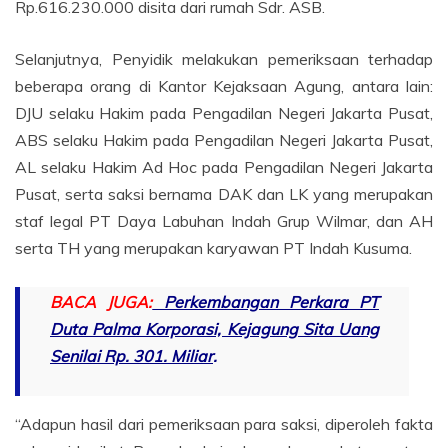
Rp.616.230.000 disita dari rumah Sdr. ASB.
Selanjutnya, Penyidik melakukan pemeriksaan terhadap
beberapa orang di Kantor Kejaksaan Agung, antara lain:
DJU selaku Hakim pada Pengadilan Negeri Jakarta Pusat,
ABS selaku Hakim pada Pengadilan Negeri Jakarta Pusat,
AL selaku Hakim Ad Hoc pada Pengadilan Negeri Jakarta
Pusat, serta saksi bernama DAK dan LK yang merupakan
staf legal PT Daya Labuhan Indah Grup Wilmar, dan AH
serta TH yang merupakan karyawan PT Indah Kusuma.
BACA JUGA:
Perkembangan Perkara PT
Duta Palma Korporasi, Kejagung Sita Uang
Senilai Rp. 301. Miliar
.
“Adapun hasil dari pemeriksaan para saksi, diperoleh fakta