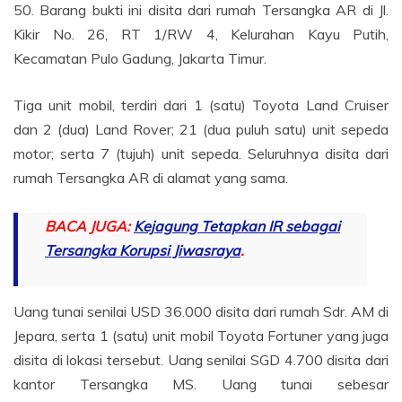
50. Barang bukti ini disita dari rumah Tersangka AR di Jl.
Kikir No. 26, RT 1/RW 4, Kelurahan Kayu Putih,
Kecamatan Pulo Gadung, Jakarta Timur.
Tiga unit mobil, terdiri dari 1 (satu) Toyota Land Cruiser
dan 2 (dua) Land Rover; 21 (dua puluh satu) unit sepeda
motor; serta 7 (tujuh) unit sepeda. Seluruhnya disita dari
rumah Tersangka AR di alamat yang sama.
BACA JUGA:
Kejagung Tetapkan IR sebagai
Tersangka Korupsi Jiwasraya
.
Uang tunai senilai USD 36.000 disita dari rumah Sdr. AM di
Jepara, serta 1 (satu) unit mobil Toyota Fortuner yang juga
disita di lokasi tersebut. Uang senilai SGD 4.700 disita dari
kantor Tersangka MS. Uang tunai sebesar