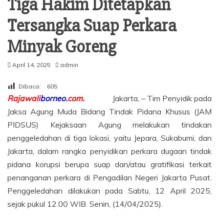
Tiga Hakim Ditetapkan
Tersangka Suap Perkara
Minyak Goreng
April 14, 2025
admin
Dibaca:
605
Rajawali
borneo.
com.
Jakarta, – Tim Penyidik pada
Jaksa Agung Muda Bidang Tindak Pidana Khusus (JAM
PIDSUS) Kejaksaan Agung melakukan tindakan
penggeledahan di tiga lokasi, yaitu Jepara, Sukabumi, dan
Jakarta, dalam rangka penyidikan perkara dugaan tindak
pidana korupsi berupa suap dan/atau gratifikasi terkait
penanganan perkara di Pengadilan Negeri Jakarta Pusat.
Penggeledahan dilakukan pada Sabtu, 12 April 2025,
sejak pukul 12.00 WIB. Senin, (14/04/2025).