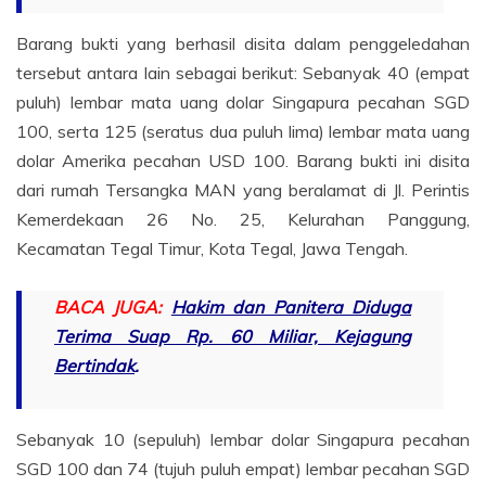
Barang bukti yang berhasil disita dalam penggeledahan
tersebut antara lain sebagai berikut: Sebanyak 40 (empat
puluh) lembar mata uang dolar Singapura pecahan SGD
100, serta 125 (seratus dua puluh lima) lembar mata uang
dolar Amerika pecahan USD 100. Barang bukti ini disita
dari rumah Tersangka MAN yang beralamat di Jl. Perintis
Kemerdekaan 26 No. 25, Kelurahan Panggung,
Kecamatan Tegal Timur, Kota Tegal, Jawa Tengah.
BACA JUGA:
Hakim dan Panitera Diduga
Terima Suap Rp. 60 Miliar, Kejagung
Bertindak
.
Sebanyak 10 (sepuluh) lembar dolar Singapura pecahan
SGD 100 dan 74 (tujuh puluh empat) lembar pecahan SGD