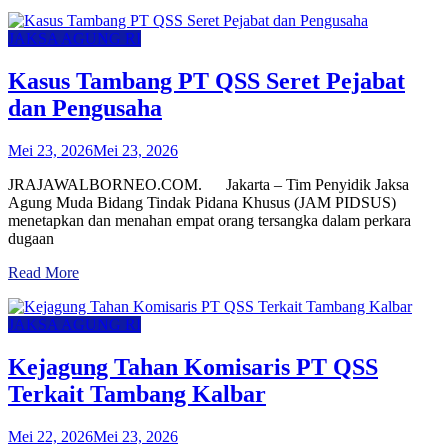
JAKSA AGUNG RI
Kasus Tambang PT QSS Seret Pejabat
dan Pengusaha
Mei 23, 2026
Mei 23, 2026
JRAJAWALBORNEO.COM. Jakarta – Tim Penyidik Jaksa
Agung Muda Bidang Tindak Pidana Khusus (JAM PIDSUS)
menetapkan dan menahan empat orang tersangka dalam perkara
dugaan
Read More
JAKSA AGUNG RI
Kejagung Tahan Komisaris PT QSS
Terkait Tambang Kalbar
Mei 22, 2026
Mei 23, 2026