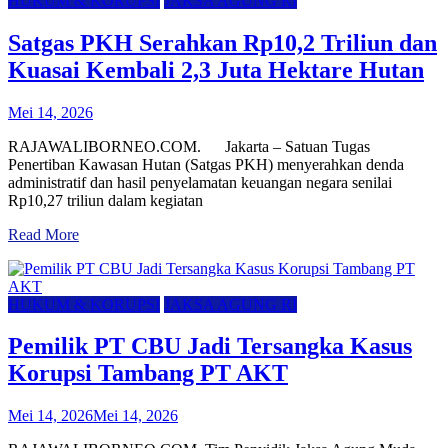
HUKUM & KORUPSI
JAKSA AGUNG RI
Satgas PKH Serahkan Rp10,2 Triliun dan
Kuasai Kembali 2,3 Juta Hektare Hutan
Mei 14, 2026
RAJAWALIBORNEO.COM. Jakarta – Satuan Tugas
Penertiban Kawasan Hutan (Satgas PKH) menyerahkan denda
administratif dan hasil penyelamatan keuangan negara senilai
Rp10,27 triliun dalam kegiatan
Read More
HUKUM & KORUPSI
JAKSA AGUNG RI
Pemilik PT CBU Jadi Tersangka Kasus
Korupsi Tambang PT AKT
Mei 14, 2026
Mei 14, 2026