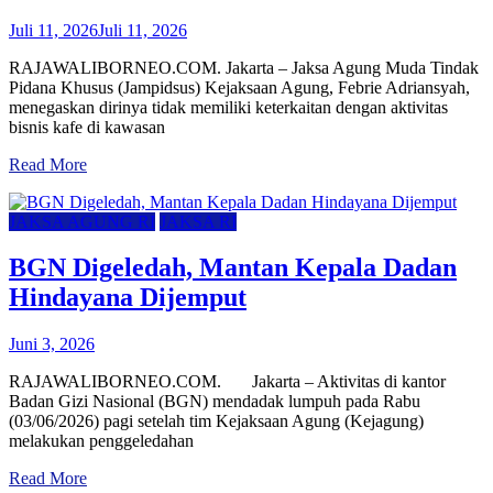
Juli 11, 2026
Juli 11, 2026
RAJAWALIBORNEO.COM. Jakarta – Jaksa Agung Muda Tindak
Pidana Khusus (Jampidsus) Kejaksaan Agung, Febrie Adriansyah,
menegaskan dirinya tidak memiliki keterkaitan dengan aktivitas
bisnis kafe di kawasan
Read More
JAKSA AGUNG RI
JAKSA RI
BGN Digeledah, Mantan Kepala Dadan
Hindayana Dijemput
Juni 3, 2026
RAJAWALIBORNEO.COM. Jakarta – Aktivitas di kantor
Badan Gizi Nasional (BGN) mendadak lumpuh pada Rabu
(03/06/2026) pagi setelah tim Kejaksaan Agung (Kejagung)
melakukan penggeledahan
Read More