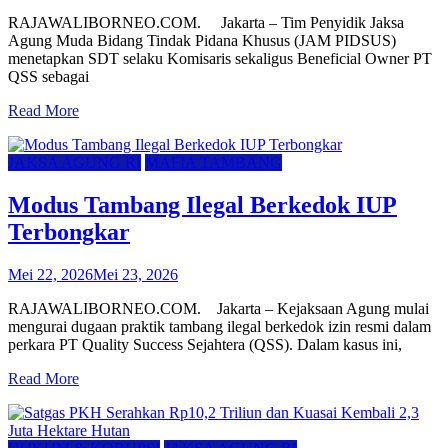
RAJAWALIBORNEO.COM. Jakarta – Tim Penyidik Jaksa
Agung Muda Bidang Tindak Pidana Khusus (JAM PIDSUS)
menetapkan SDT selaku Komisaris sekaligus Beneficial Owner PT
QSS sebagai
Read More
JAKSA AGUNG RI
MAFIA TAMBANG
Modus Tambang Ilegal Berkedok IUP
Terbongkar
Mei 22, 2026
Mei 23, 2026
RAJAWALIBORNEO.COM. Jakarta – Kejaksaan Agung mulai
mengurai dugaan praktik tambang ilegal berkedok izin resmi dalam
perkara PT Quality Success Sejahtera (QSS). Dalam kasus ini,
Read More