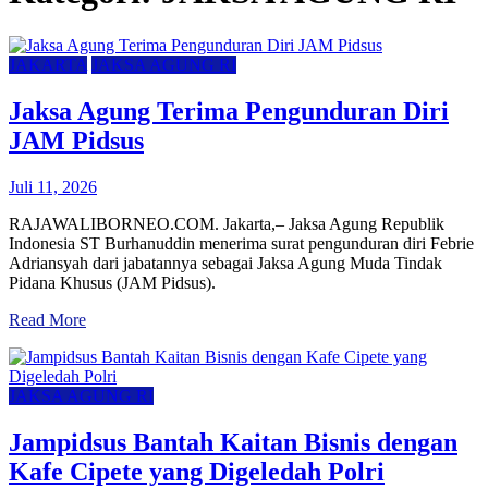
JAKARTA
JAKSA AGUNG RI
Jaksa Agung Terima Pengunduran Diri
JAM Pidsus
Juli 11, 2026
RAJAWALIBORNEO.COM. Jakarta,– Jaksa Agung Republik
Indonesia ST Burhanuddin menerima surat pengunduran diri Febrie
Adriansyah dari jabatannya sebagai Jaksa Agung Muda Tindak
Pidana Khusus (JAM Pidsus).
Read More
JAKSA AGUNG RI
Jampidsus Bantah Kaitan Bisnis dengan
Kafe Cipete yang Digeledah Polri