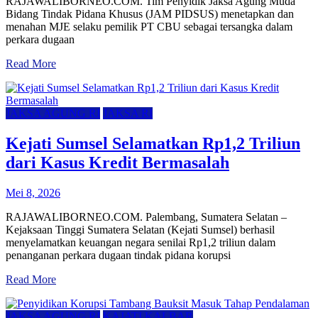
RAJAWALIBORNEO.COM. Tim Penyidik Jaksa Agung Muda
Bidang Tindak Pidana Khusus (JAM PIDSUS) menetapkan dan
menahan MJE selaku pemilik PT CBU sebagai tersangka dalam
perkara dugaan
Read More
JAKSA AGUNG RI
JAKSA RI
Kejati Sumsel Selamatkan Rp1,2 Triliun
dari Kasus Kredit Bermasalah
Mei 8, 2026
RAJAWALIBORNEO.COM. Palembang, Sumatera Selatan –
Kejaksaan Tinggi Sumatera Selatan (Kejati Sumsel) berhasil
menyelamatkan keuangan negara senilai Rp1,2 triliun dalam
penanganan perkara dugaan tindak pidana korupsi
Read More
JAKSA AGUNG RI
KAJATI KALBAR