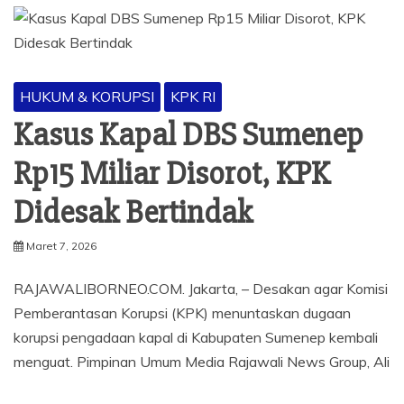
HUKUM & KORUPSI
KPK RI
Kasus Kapal DBS Sumenep
Rp15 Miliar Disorot, KPK
Didesak Bertindak
Maret 7, 2026
RAJAWALIBORNEO.COM. Jakarta, – Desakan agar Komisi
Pemberantasan Korupsi (KPK) menuntaskan dugaan
korupsi pengadaan kapal di Kabupaten Sumenep kembali
menguat. Pimpinan Umum Media Rajawali News Group, Ali