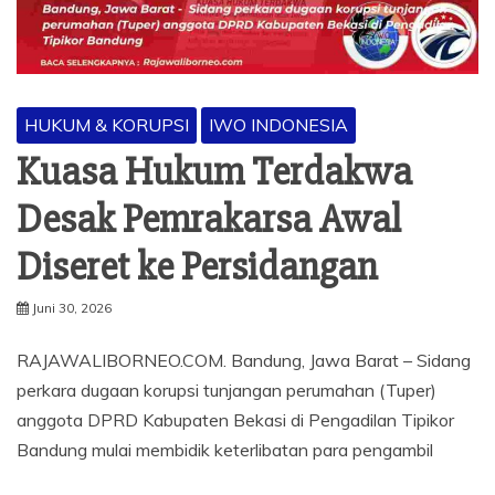
HUKUM & KORUPSI
IWO INDONESIA
Kuasa Hukum Terdakwa
Desak Pemrakarsa Awal
Diseret ke Persidangan
Juni 30, 2026
RAJAWALIBORNEO.COM. Bandung, Jawa Barat – Sidang
perkara dugaan korupsi tunjangan perumahan (Tuper)
anggota DPRD Kabupaten Bekasi di Pengadilan Tipikor
Bandung mulai membidik keterlibatan para pengambil