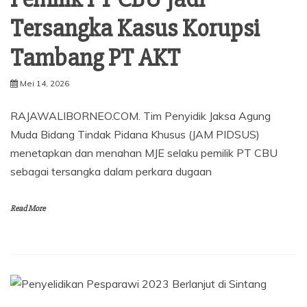
Tersangka Kasus Korupsi
Tambang PT AKT
Mei 14, 2026
RAJAWALIBORNEO.COM. Tim Penyidik Jaksa Agung
Muda Bidang Tindak Pidana Khusus (JAM PIDSUS)
menetapkan dan menahan MJE selaku pemilik PT CBU
sebagai tersangka dalam perkara dugaan
Read More