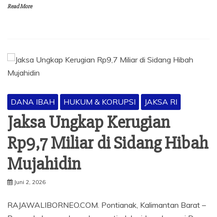
Read More
DANA IBAH
HUKUM & KORUPSI
JAKSA RI
Jaksa Ungkap Kerugian
Rp9,7 Miliar di Sidang Hibah
Mujahidin
Juni 2, 2026
RAJAWALIBORNEO.COM. Pontianak, Kalimantan Barat –