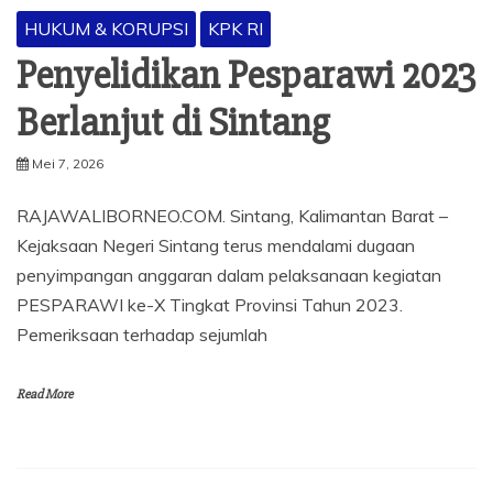
HUKUM & KORUPSI
KPK RI
Penyelidikan Pesparawi 2023
Berlanjut di Sintang
Mei 7, 2026
RAJAWALIBORNEO.COM. Sintang, Kalimantan Barat –
Kejaksaan Negeri Sintang terus mendalami dugaan
penyimpangan anggaran dalam pelaksanaan kegiatan
PESPARAWI ke-X Tingkat Provinsi Tahun 2023.
Pemeriksaan terhadap sejumlah
Read More