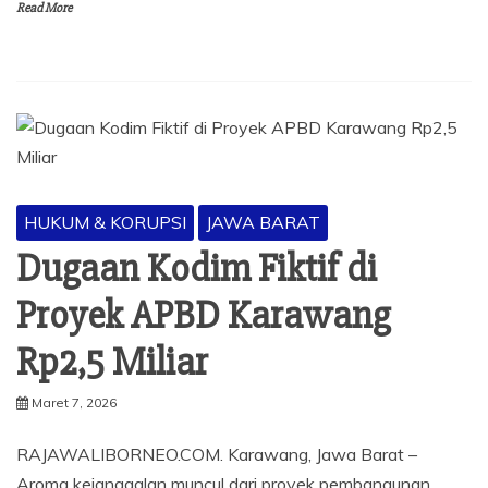
Read More
HUKUM & KORUPSI
JAWA BARAT
Dugaan Kodim Fiktif di
Proyek APBD Karawang
Rp2,5 Miliar
Maret 7, 2026
RAJAWALIBORNEO.COM. Karawang, Jawa Barat –
Aroma kejanggalan muncul dari proyek pembangunan