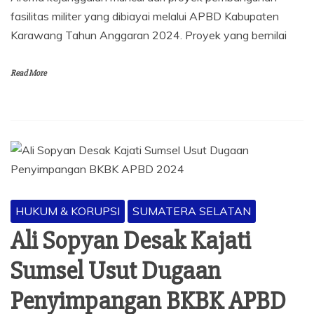
fasilitas militer yang dibiayai melalui APBD Kabupaten
Karawang Tahun Anggaran 2024. Proyek yang bernilai
Read More
HUKUM & KORUPSI
SUMATERA SELATAN
Ali Sopyan Desak Kajati
Sumsel Usut Dugaan
Penyimpangan BKBK APBD