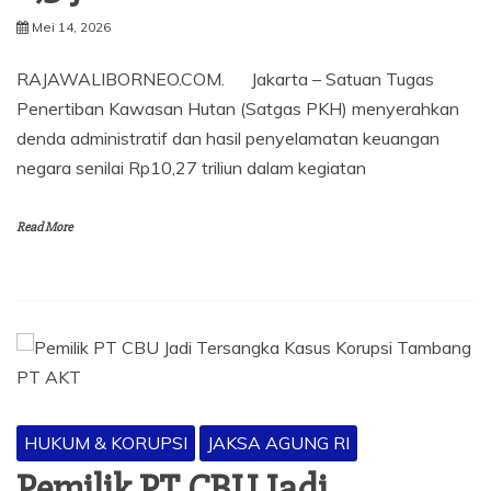
Mei 14, 2026
RAJAWALIBORNEO.COM. Jakarta – Satuan Tugas
Penertiban Kawasan Hutan (Satgas PKH) menyerahkan
denda administratif dan hasil penyelamatan keuangan
negara senilai Rp10,27 triliun dalam kegiatan
Read More
HUKUM & KORUPSI
JAKSA AGUNG RI
Pemilik PT CBU Jadi