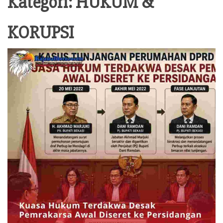
Kategori:
HUKUM &
BERITA
KORUPSI