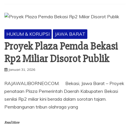
HUKUM & KORUPSI
JAWA BARAT
Proyek Plaza Pemda Bekasi
Rp2 Miliar Disorot Publik
Januari 31, 2026
RAJAWALIBORNEO.COM. Bekasi, Jawa Barat – Proyek
penataan Plaza Pemerintah Daerah Kabupaten Bekasi
senilai Rp2 miliar kini berada dalam sorotan tajam.
Pembangunan tribun olahraga yang
Read More