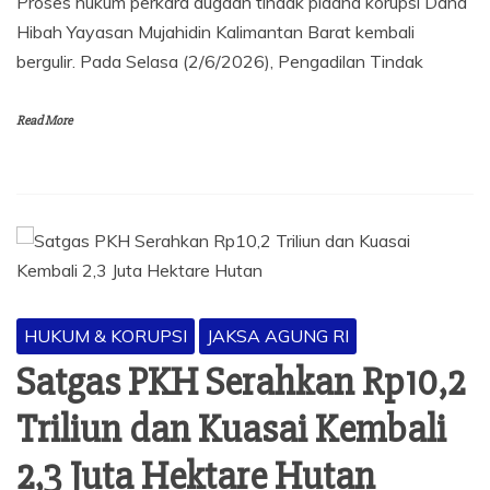
Proses hukum perkara dugaan tindak pidana korupsi Dana
Hibah Yayasan Mujahidin Kalimantan Barat kembali
bergulir. Pada Selasa (2/6/2026), Pengadilan Tindak
Read More
HUKUM & KORUPSI
JAKSA AGUNG RI
Satgas PKH Serahkan Rp10,2
Triliun dan Kuasai Kembali
2,3 Juta Hektare Hutan