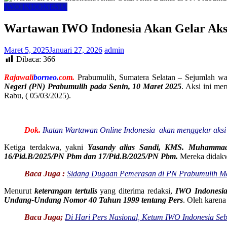
IWO INDONESIA
Wartawan IWO Indonesia Akan Gelar Aks
Maret 5, 2025
Januari 27, 2026
admin
Dibaca:
366
Rajawali
borneo.
com.
Prabumulih, Sumatera Selatan – Sejumlah w
Negeri (PN) Prabumulih pada Senin, 10 Maret 2025
. Aksi ini me
Rabu, ( 05/03/2025).
Dok.
Ikatan Wartawan Online Indonesia akan menggelar aksi
Ketiga terdakwa, yakni
Yasandy alias Sandi, KMS. Muhammad 
16/Pid.B/2025/PN Pbm dan 17/Pid.B/2025/PN Pbm.
Mereka didakw
Baca Juga :
Sidang Dugaan Pemerasan di PN Prabumulih Ma
Menurut
keterangan tertulis
yang diterima redaksi,
IWO Indonesi
Undang-Undang Nomor 40 Tahun 1999 tentang Pers
. Oleh karena
Baca Juga;
Di Hari Pers Nasional, Ketum IWO Indonesia Seb