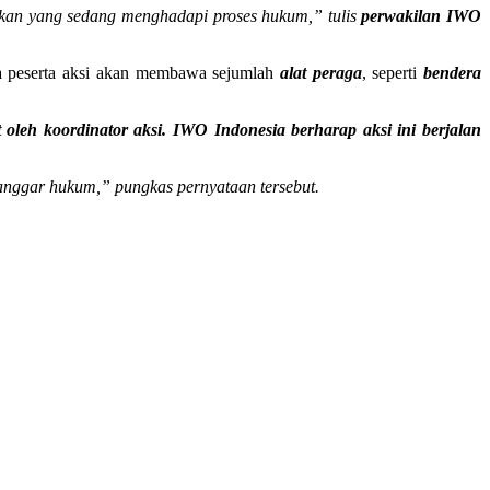
ekan yang sedang menghadapi proses hukum,” tulis
perwakilan IWO
a peserta aksi akan membawa sejumlah
alat peraga
, seperti
bendera
oleh koordinator aksi. IWO Indonesia berharap aksi ini berjalan
anggar hukum,” pungkas pernyataan tersebut.