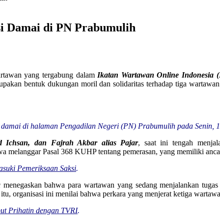
i Damai di PN Prabumulih
artawan yang tergabung dalam
Ikatan Wartawan Online Indonesia 
rupakan bentuk dukungan moril dan solidaritas terhadap tiga wartaw
 damai di halaman Pengadilan Negeri (PN) Prabumulih pada Senin, 1
Ichsan, dan Fajrah Akbar alias Pajar
, saat ini tengah menj
a melanggar Pasal 368 KUHP tentang pemerasan, yang memiliki ancam
suki Pemeriksaan Saksi
.
a
menegaskan bahwa para wartawan yang sedang menjalankan tugas ju
 itu, organisasi ini menilai bahwa perkara yang menjerat ketiga wartaw
ut Prihatin dengan TVRI
.