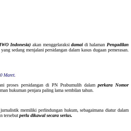
(IWO Indonesia)
akan menggelaraksi
damai
di halaman
Pengadilan
an yang sedang menjalani persidangan dalam kasus dugaan pemerasan.
0 Maret.
alani proses persidangan di PN Prabumulih dalam
perkara Nomor
an hukuman penjara paling lama sembilan tahun.
rnalistik memiliki perlindungan hukum, sebagaimana diatur dalam
an tersebut
perlu dikawal secara serius.