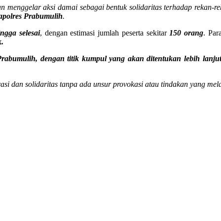
menggelar aksi damai sebagai bentuk solidaritas terhadap rekan-r
apolres Prabumulih
.
ngga selesai
, dengan estimasi jumlah peserta sekitar
150 orang
. Par
k.
rabumulih, dengan titik kumpul yang akan ditentukan lebih lanjut 
i dan solidaritas tanpa ada unsur provokasi atau tindakan yang mel