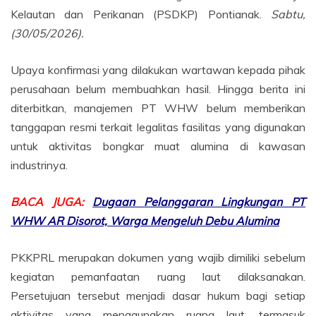
Kelautan dan Perikanan (PSDKP) Pontianak.
Sabtu,
(30/05/2026).
Upaya konfirmasi yang dilakukan wartawan kepada pihak
perusahaan belum membuahkan hasil. Hingga berita ini
diterbitkan, manajemen PT WHW belum memberikan
tanggapan resmi terkait legalitas fasilitas yang digunakan
untuk aktivitas bongkar muat alumina di kawasan
industrinya.
BACA JUGA:
Dugaan Pelanggaran Lingkungan PT
WHW AR Disorot, Warga Mengeluh Debu Alumina
PKKPRL merupakan dokumen yang wajib dimiliki sebelum
kegiatan pemanfaatan ruang laut dilaksanakan.
Persetujuan tersebut menjadi dasar hukum bagi setiap
aktivitas yang menggunakan ruang laut, termasuk