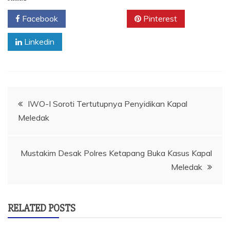
Facebook
Twitter
Pinterest
Linkedin
Navigasi
IWO-I Soroti Tertutupnya Penyidikan Kapal
Meledak
pos
Mustakim Desak Polres Ketapang Buka Kasus Kapal
Meledak
RELATED POSTS