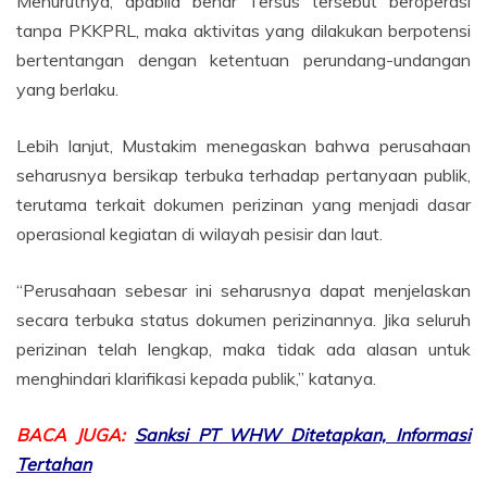
Menurutnya, apabila benar Tersus tersebut beroperasi
tanpa PKKPRL, maka aktivitas yang dilakukan berpotensi
bertentangan dengan ketentuan perundang-undangan
yang berlaku.
Lebih lanjut, Mustakim menegaskan bahwa perusahaan
seharusnya bersikap terbuka terhadap pertanyaan publik,
terutama terkait dokumen perizinan yang menjadi dasar
operasional kegiatan di wilayah pesisir dan laut.
“Perusahaan sebesar ini seharusnya dapat menjelaskan
secara terbuka status dokumen perizinannya. Jika seluruh
perizinan telah lengkap, maka tidak ada alasan untuk
menghindari klarifikasi kepada publik,” katanya.
BACA JUGA:
Sanksi PT WHW Ditetapkan, Informasi
Tertahan