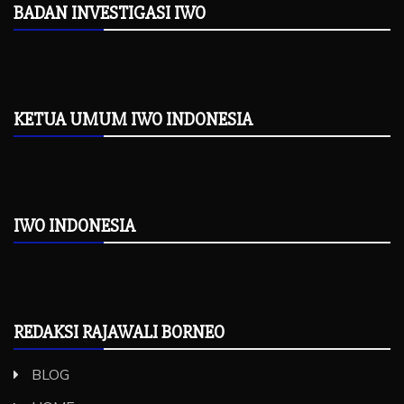
BADAN INVESTIGASI IWO
KETUA UMUM IWO INDONESIA
IWO INDONESIA
REDAKSI RAJAWALI BORNEO
BLOG