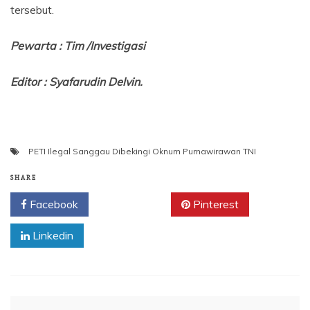
tersebut.
Pewarta : Tim /Investigasi
Editor : Syafarudin Delvin.
PETI Ilegal Sanggau Dibekingi Oknum Purnawirawan TNI
SHARE
Facebook
Twitter
Pinterest
Linkedin