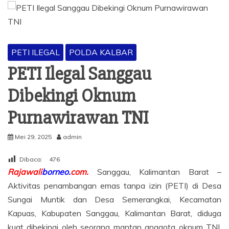
BERITA
PETI ILEGAL
POLDA KALBAR
PETI Ilegal Sanggau
Dibekingi Oknum
Purnawirawan TNI
Mei 29, 2025
admin
Dibaca:
476
Rajawali
borneo.
com.
Sanggau, Kalimantan Barat –
Aktivitas penambangan emas tanpa izin (PETI) di Desa
Sungai Muntik dan Desa Semerangkai, Kecamatan
Kapuas, Kabupaten Sanggau, Kalimantan Barat, diduga
kuat dibekingi oleh seorang mantan anggota oknum TNI.