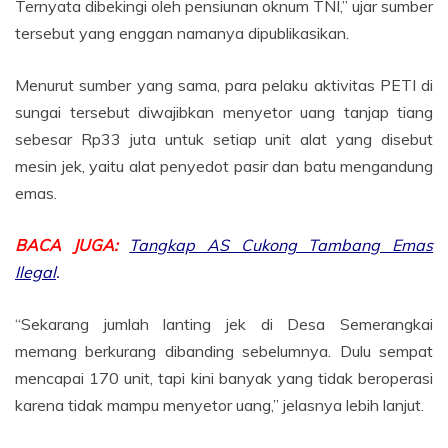
Ternyata dibekingi oleh pensiunan oknum TNI,” ujar sumber
tersebut yang enggan namanya dipublikasikan.
Menurut sumber yang sama, para pelaku aktivitas PETI di
sungai tersebut diwajibkan menyetor uang tanjap tiang
sebesar Rp33 juta untuk setiap unit alat yang disebut
mesin jek, yaitu alat penyedot pasir dan batu mengandung
emas.
BACA JUGA:
Tangkap AS Cukong Tambang Emas
Ilegal
.
“Sekarang jumlah lanting jek di Desa Semerangkai
memang berkurang dibanding sebelumnya. Dulu sempat
mencapai 170 unit, tapi kini banyak yang tidak beroperasi
karena tidak mampu menyetor uang,” jelasnya lebih lanjut.