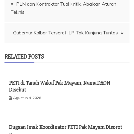
Navigasi
PLN dan Kontraktor Tuai Kritik, Abaikan Aturan
Teknis
pos
Gubernur Kalbar Terseret, LP Tak Kunjung Tuntas
RELATED POSTS
PETI di Tanah Wakaf Pak Mayam, Nama DAON
Disebut
Agustus 4, 2026
Dugaan Imak Koordinator PETI Pak Mayam Disorot