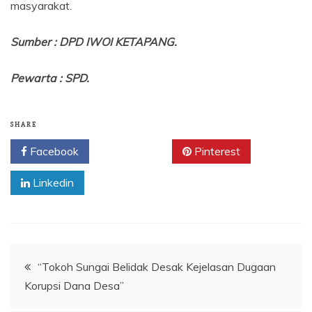
masyarakat.
Sumber : DPD IWOI KETAPANG.
Pewarta : SPD.
SHARE
Facebook
Twitter
Pinterest
Linkedin
Navigasi
“Tokoh Sungai Belidak Desak Kejelasan Dugaan
Korupsi Dana Desa”
pos