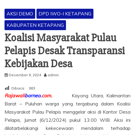
AKSI DEMO
DPD IWO-I KETAPANG
KABUPATEN KETAPANG
Koalisi Masyarakat Pulau
Pelapis Desak Transparansi
Kebijakan Desa
Desember 9, 2024
admin
Dibaca:
883
Rajawali
borneo.
com.
Kayong Utara, Kalimantan
Barat – Puluhan warga yang tergabung dalam Koalisi
Masyarakat Pulau Pelapis menggelar aksi di Kantor Desa
Pelapis, Jumat (6/12/2024) pukul 13.00 WIB. Aksi ini
dilatarbelakangi kekecewaan mendalam terhadap