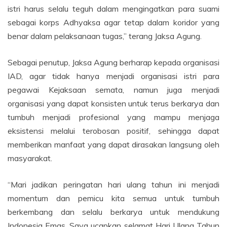
istri harus selalu teguh dalam mengingatkan para suami
sebagai korps Adhyaksa agar tetap dalam koridor yang
benar dalam pelaksanaan tugas,” terang Jaksa Agung.
Sebagai penutup, Jaksa Agung berharap kepada organisasi
IAD, agar tidak hanya menjadi organisasi istri para
pegawai Kejaksaan semata, namun juga menjadi
organisasi yang dapat konsisten untuk terus berkarya dan
tumbuh menjadi profesional yang mampu menjaga
eksistensi melalui terobosan positif, sehingga dapat
memberikan manfaat yang dapat dirasakan langsung oleh
masyarakat.
“Mari jadikan peringatan hari ulang tahun ini menjadi
momentum dan pemicu kita semua untuk tumbuh
berkembang dan selalu berkarya untuk mendukung
Indonesia Emas. Saya ucapkan selamat Hari Ulang Tahun