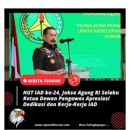
BERITA