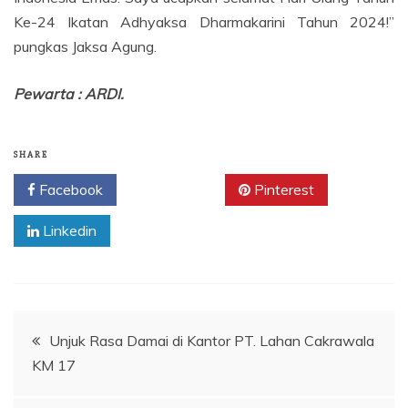
Ke-24 Ikatan Adhyaksa Dharmakarini Tahun 2024!”
pungkas Jaksa Agung.
Pewarta : ARDI.
SHARE
Facebook
Twitter
Pinterest
Linkedin
Navigasi
Unjuk Rasa Damai di Kantor PT. Lahan Cakrawala
KM 17
pos