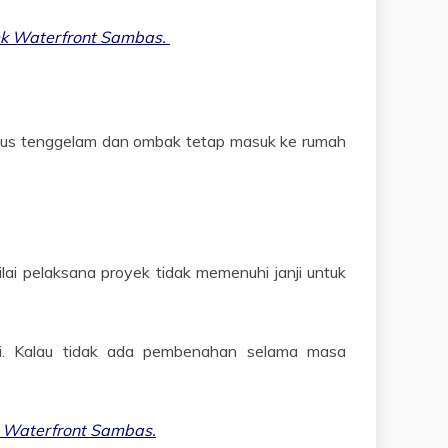
yek Waterfront Sambas.
bus tenggelam dan ombak tetap masuk ke rumah
ai pelaksana proyek tidak memenuhi janji untuk
si. Kalau tidak ada pembenahan selama masa
i Waterfront Sambas.