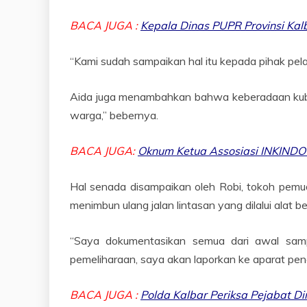
BACA JUGA :
Kepala Dinas PUPR Provinsi Kal
“Kami sudah sampaikan hal itu kepada pihak pelak
Aida juga menambahkan bahwa keberadaan kubu
warga,” bebernya.
BACA JUGA:
Oknum Ketua Assosiasi INKINDO
Hal senada disampaikan oleh Robi, tokoh pemud
menimbun ulang jalan lintasan yang dilalui alat be
“Saya dokumentasikan semua dari awal samp
pemeliharaan, saya akan laporkan ke aparat pe
BACA JUGA :
Polda Kalbar Periksa Pejabat D