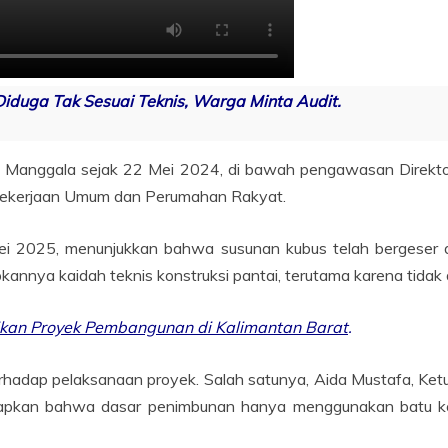
iduga Tak Sesuai Teknis, Warga Minta Audit.
pta Manggala sejak 22 Mei 2024, di bawah pengawasan Direkt
n Pekerjaan Umum dan Perumahan Rakyat.
ei 2025, menunjukkan bahwa susunan kubus telah bergeser 
apkannya kaidah teknis konstruksi pantai, terutama karena tida
an Proyek Pembangunan di Kalimantan Barat
.
dap pelaksanaan proyek. Salah satunya, Aida Mustafa, Ket
pkan bahwa dasar penimbunan hanya menggunakan batu kong 