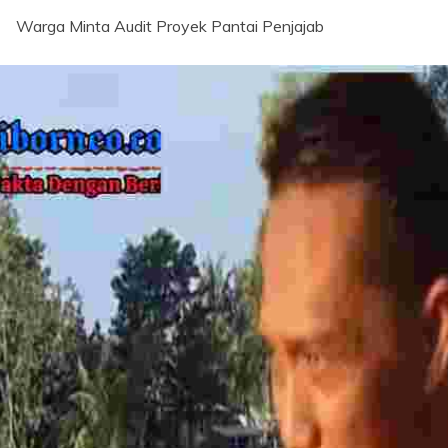
Warga Minta Audit Proyek Pantai Penjajab