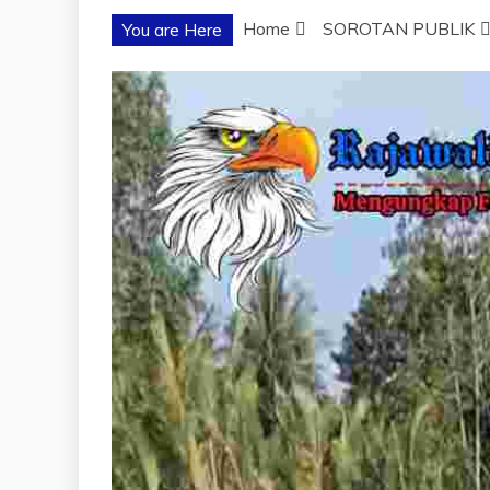
Home
SOROTAN PUBLIK
You are Here