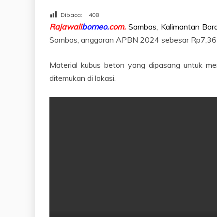
Dibaca:
408
Rajawali
borneo.
com.
Sambas, Kalimantan Bar
Sambas, anggaran APBN 2024 sebesar Rp7,36 mil
Material kubus beton yang dipasang untuk mer
ditemukan di lokasi.