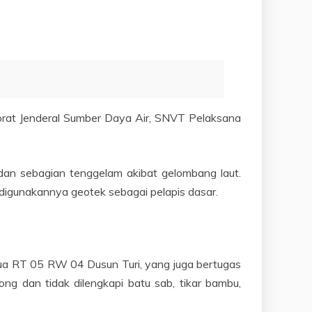
orat Jenderal Sumber Daya Air, SNVT Pelaksana
dan sebagian tenggelam akibat gelombang laut.
k digunakannya geotek sebagai pelapis dasar.
ua RT 05 RW 04 Dusun Turi, yang juga bertugas
dan tidak dilengkapi batu sab, tikar bambu,