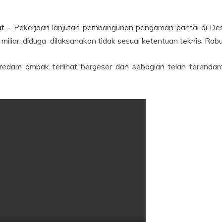
at –
Pekerjaan lanjutan pembangunan pengaman pantai di De
iar, diduga dilaksanakan tidak sesuai ketentuan teknis. Rabu
edam ombak terlihat bergeser dan sebagian telah terendam