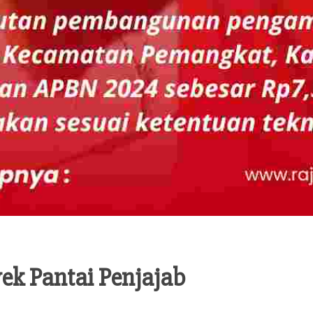
ek Pantai Penjajab