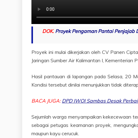
DOK.
Proyek Pengaman Pantai Penjajab D
Proyek ini mulai dikerjakan oleh CV Panen Ci
Jaringan Sumber Air Kalimantan I, Kementeria
Hasil pantauan di lapangan pada Selasa, 20 M
Kondisi tersebut dinilai menunjukkan tidak diter
BACA JUGA:
DPD IWOI Sambas Desak Perbaik
Sejumlah warga menyampaikan kekecewaan terha
sebagai petugas keamanan proyek, mengungka
maupun kayu cerucuk.