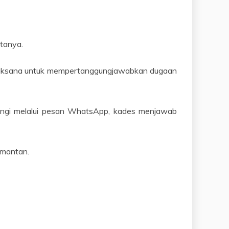
atanya.
 pelaksana untuk mempertanggungjawabkan dugaan
bungi melalui pesan WhatsApp, kades menjawab
imantan.