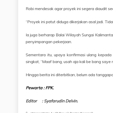
Robi mendesak agar proyek ini segera diaudit se
“Proyek ini patut diduga dikerjakan asal jadi. Ti
Ia juga berharap Balai Wilayah Sungai Kaliman
penyimpangan pekerjaan.
Sementara itu, upaya konfirmasi ulang kepad
singkat, “Maaf bang, usah aja kali be bang saye
Hingga berita ini diterbitkan, belum ada tangga
Pewarta : FPK.
Editor : Syafarudin Delvin.