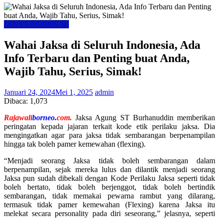
JAKSA AGUNG RI
Wahai Jaksa di Seluruh Indonesia, Ada
Info Terbaru dan Penting buat Anda,
Wajib Tahu, Serius, Simak!
Januari 24, 2024
Mei 1, 2025
admin
Dibaca:
1,073
Rajawali
borneo.
com.
Jaksa Agung ST Burhanuddin memberikan
peringatan kepada jajaran terkait kode etik perilaku jaksa. Dia
mengingatkan agar para jaksa tidak sembarangan berpenampilan
hingga tak boleh pamer kemewahan (flexing).
“Menjadi seorang Jaksa tidak boleh sembarangan dalam
berpenampilan, sejak mereka lulus dan dilantik menjadi seorang
Jaksa pun sudah dibekali dengan Kode Perilaku Jaksa seperti tidak
boleh bertato, tidak boleh berjenggot, tidak boleh bertindik
sembarangan, tidak memakai pewarna rambut yang dilarang,
termasuk tidak pamer kemewahan (Flexing) karena Jaksa itu
melekat secara personality pada diri seseorang,” jelasnya, seperti