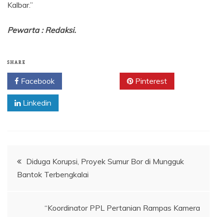
Kalbar.”
Pewarta : Redaksi.
SHARE
Facebook
Twitter
Pinterest
Linkedin
Navigasi
Diduga Korupsi, Proyek Sumur Bor di Mungguk
Bantok Terbengkalai
pos
“Koordinator PPL Pertanian Rampas Kamera