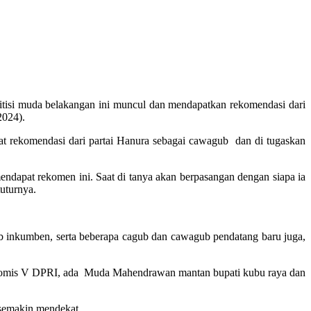
litisi muda belakangan ini muncul dan mendapatkan rekomendasi dari
2024).
t rekomendasi dari partai Hanura sebagai cawagub dan di tugaskan
mendapat rekomen ini. Saat di tanya akan berpasangan dengan siapa ia
uturnya.
b inkumben, serta beberapa cagub dan cawagub pendatang baru juga,
a komis V DPRI, ada Muda Mahendrawan mantan bupati kubu raya dan
 semakin mendekat.