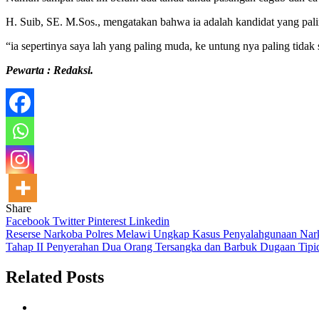
H. Suib, SE. M.Sos., mengatakan bahwa ia adalah kandidat yang pal
“ia sepertinya saya lah yang paling muda, ke untung nya paling tid
Pewarta : Redaksi.
Share
Facebook
Twitter
Pinterest
Linkedin
Navigasi
Reserse Narkoba Polres Melawi Ungkap Kasus Penyalahgunaan Nar
Tahap II Penyerahan Dua Orang Tersangka dan Barbuk Dugaan Tipid
pos
Related Posts