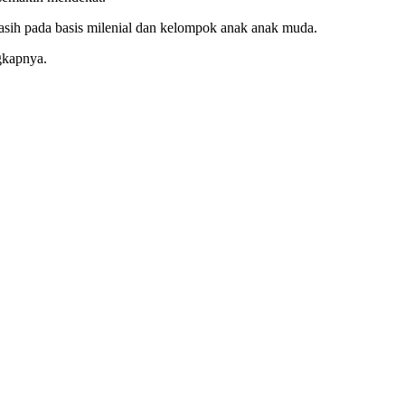
asih pada basis milenial dan kelompok anak anak muda.
gkapnya.