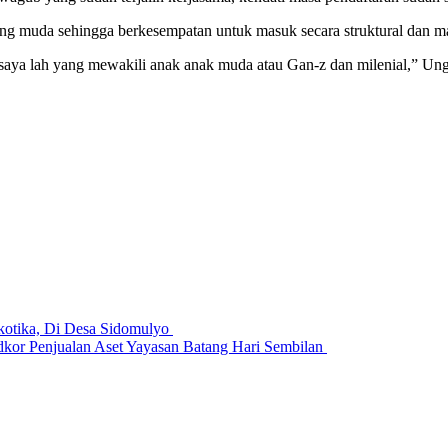
ing muda sehingga berkesempatan untuk masuk secara struktural dan m
ak saya lah yang mewakili anak anak muda atau Gan-z dan milenial,” Un
kotika, Di Desa Sidomulyo
kor Penjualan Aset Yayasan Batang Hari Sembilan