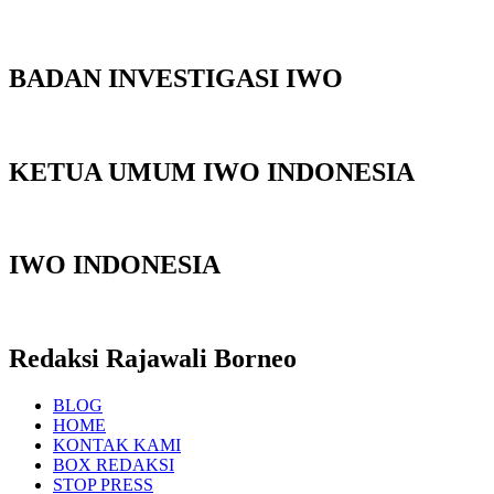
BADAN INVESTIGASI IWO
KETUA UMUM IWO INDONESIA
IWO INDONESIA
Redaksi Rajawali Borneo
BLOG
HOME
KONTAK KAMI
BOX REDAKSI
STOP PRESS