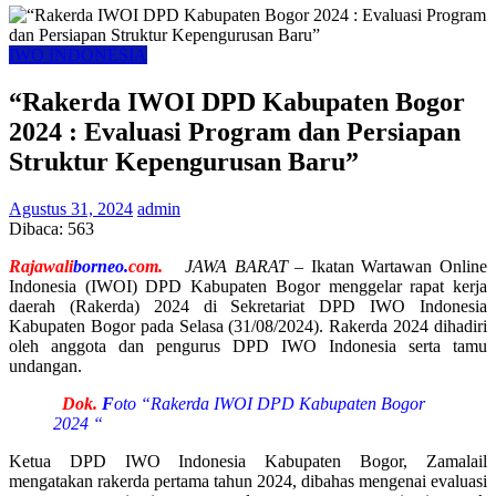
IWO INDONESIA
“Rakerda IWOI DPD Kabupaten Bogor
2024 : Evaluasi Program dan Persiapan
Struktur Kepengurusan Baru”
Agustus 31, 2024
admin
Dibaca:
563
Rajawali
borneo.
com.
JAWA BARAT –
Ikatan Wartawan Online
Indonesia (IWOI) DPD Kabupaten Bogor menggelar rapat kerja
daerah (Rakerda) 2024 di Sekretariat DPD IWO Indonesia
Kabupaten Bogor pada Selasa (31/08/2024). Rakerda 2024 dihadiri
oleh anggota dan pengurus DPD IWO Indonesia serta tamu
undangan.
Dok.
F
oto “Rakerda IWOI DPD Kabupaten Bogor
2024 “
Ketua DPD IWO Indonesia Kabupaten Bogor, Zamalail
mengatakan rakerda pertama tahun 2024, dibahas mengenai evaluasi