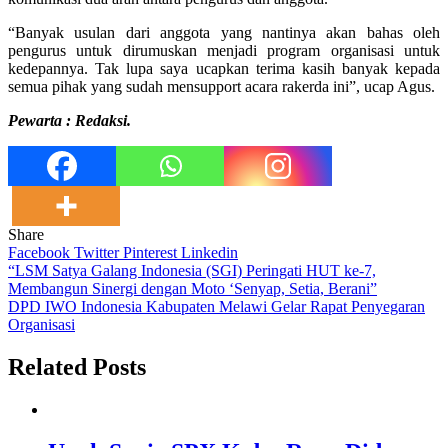
“Banyak usulan dari anggota yang nantinya akan bahas oleh
pengurus untuk dirumuskan menjadi program organisasi untuk
kedepannya. Tak lupa saya ucapkan terima kasih banyak kepada
semua pihak yang sudah mensupport acara rakerda ini”, ucap Agus.
Pewarta : Redaksi.
Share
Facebook
Twitter
Pinterest
Linkedin
Navigasi
“LSM Satya Galang Indonesia (SGI) Peringati HUT ke-7,
Membangun Sinergi dengan Moto ‘Senyap, Setia, Berani”
pos
DPD IWO Indonesia Kabupaten Melawi Gelar Rapat Penyegaran
Organisasi
Related Posts