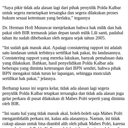
“Saya pikir tidak ada alasan lagi dari pihak penyidik Polda Kalbar
untuk segera menetapkan tersangka dan segera dilakukan proses
hukum sesuai ketentuan yang berlaku,” tegasnya
Dr. Herman Hofi Munawar menjelaskan bahwa hak milik dan hak
pakai oleh BIR termasuk jalan depan tanah milik Lili santi, padahal
tahan itu sudah dibebaskan oleh negara sejak tahun 2005.
“Ini sudah gak masuk akal. Apalagi constatering rapport ini adalah
satu landasan untuk terbitnya sertifikat hak pakai, itu landasannya.
Constatering rapport yang mereka lakukan, banyak pemalsuan data
yang dilakukan. Bahkan, hasil penyelidikan Polda Kalbar ada
beberapa yang diminta keterangan dari BPN sendiri, bahwa pihak
BPN mengakui tidak turun ke lapangan, sehingga munculah
sertifikat hak pakai,” jelasnya.
Berharap kasus ini segera kelar, tidak ada alasan lagi segera
penyidik Polda Kalbar tetapkan tersangka dan tidak ada alasan juga
gelar perkara di pusat dilakukan di Mabes Polri seperti yang diminta
oleh BIR.
“Ini suatu hal yang tidak masuk akal, boleh-boleh saja Mabes Polri
mengambilalih perkara ini, kalau ada alasannya. Namun, ini tidak
cukup alasan untuk bisa diambil alih oleh pihak Mabes Polri, karena