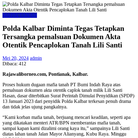
MAFIA TANAH
Polda Kalbar Diminta Tegas Tetapkan
Tersangka pemalsuan Dokumen Akta
Otentik Pencaplokan Tanah Lili Santi
Mei 20, 2024
admin
Dibaca:
412
Rajawaliborneo.com, Pontianak, Kalbar.
Proses hukum dugaan mafia tanah PT Bumi Indah Raya atas
pemalsuan dokumen akta otentik caplok tanah milik Lili Santi
Hasan, dasar diterbitkan Surat Perintah Dimulai Penyidikan (SPDP)
13 Januari 2023 dari penyidik Polda Kalbar terkesan penuh drama
dan tidak jelas ujung pangkalnya.
“Kami korban mafia tanah, berjuang mencari keadilan, seperti apa
yang dikatakan menteri ATR/BPN memberantas mafia tanah,
sampai kapan kami dizalimi orang kaya itu,” sampainya Lili Santi
diatas lahan tanah Jalan Mayor Alianyang, Kubu Raya. Minggu