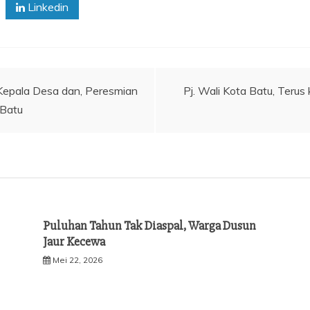
Linkedin
epala Desa dan, Peresmian
Pj. Wali Kota Batu, Terus
Batu
Puluhan Tahun Tak Diaspal, Warga Dusun
Jaur Kecewa
Mei 22, 2026