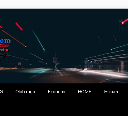
P FAKTA DENGA
G
Olah raga
Ekonomi
HOME
Hukum