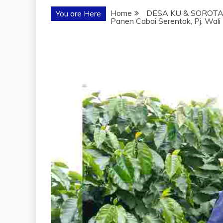
Home
DESA KU & SOROTA
You are Here
Panen Cabai Serentak, Pj. Wal