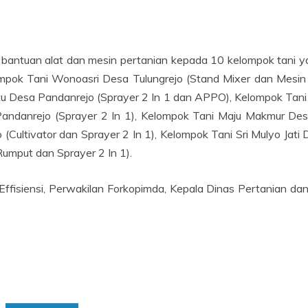
 bantuan alat dan mesin pertanian kepada 10 kelompok tani y
mpok Tani Wonoasri Desa Tulungrejo (Stand Mixer dan Mesi
estu Desa Pandanrejo (Sprayer 2 In 1 dan APPO), Kelompok Ta
Pandanrejo (Sprayer 2 In 1), Kelompok Tani Maju Makmur Des
ultivator dan Sprayer 2 In 1), Kelompok Tani Sri Mulyo Jati 
mput dan Sprayer 2 In 1).
m Effisiensi, Perwakilan Forkopimda, Kepala Dinas Pertanian 