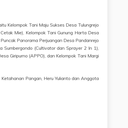
aitu Kelompok Tani Maju Sukses Desa Tulungrejo
n Cetak Mie), Kelompok Tani Gunung Harta Desa
ni Puncak Panorama Perjuangan Desa Pandanrejo
a Sumbergondo (Cultivator dan Sprayer 2 In 1),
Desa Giripurno (APPO), dan Kelompok Tani Margi
dan Ketahanan Pangan, Heru Yulianto dan Anggota