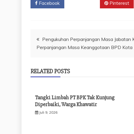
Facebook
Twitter
Pinterest
Navigasi
Pengukuhan Perpanjangan Masa Jabatan K
Perpanjangan Masa Keanggotaan BPD Kota 
pos
RELATED POSTS
Tangki Limbah PT BPK Tak Kunjung
Diperbaiki, Warga Khawatir
Juli 9, 2026