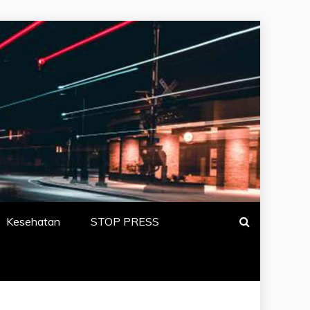
N BERITA
Kesehatan
STOP PRESS