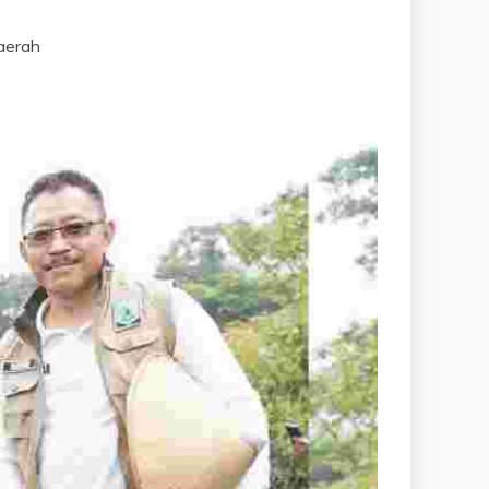
aerah