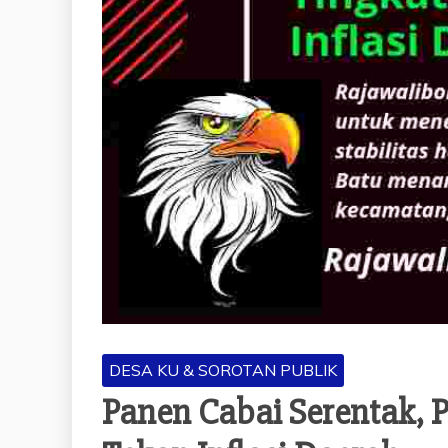
DESA KU & SOROTAN PUBLIK
Panen Cabai Serentak, 