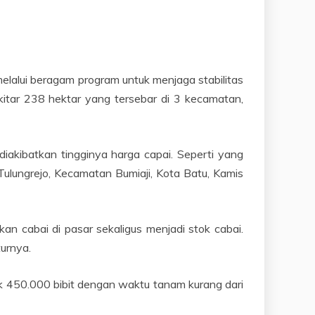
elalui beragam program untuk menjaga stabilitas
itar 238 hektar yang tersebar di 3 kecamatan,
akibatkan tingginya harga capai. Seperti yang
ulungrejo, Kecamatan Bumiaji, Kota Batu, Kamis
an cabai di pasar sekaligus menjadi stok cabai.
urnya.
 450.000 bibit dengan waktu tanam kurang dari