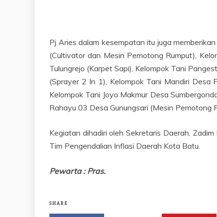
Pj Aries dalam kesempatan itu juga memberikan
(Cultivator dan Mesin Pemotong Rumput), Kelo
Tulungrejo (Karpet Sapi), Kelompok Tani Pang
(Sprayer 2 In 1), Kelompok Tani Mandiri Desa 
Kelompok Tani Joyo Makmur Desa Sumbergondo (C
Rahayu 03 Desa Gunungsari (Mesin Pemotong Ru
Kegiatan dihadiri oleh Sekretaris Daerah, Zadi
Tim Pengendalian Inflasi Daerah Kota Batu.
Pewarta : Pras.
SHARE