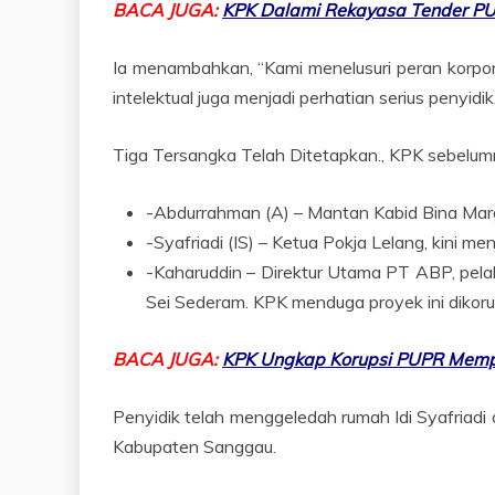
BACA JUGA:
KPK Dalami Rekayasa Tender P
Ia menambahkan, “Kami menelusuri peran korpor
intelektual juga menjadi perhatian serius penyidik
Tiga Tersangka Telah Ditetapkan., KPK sebelumn
-Abdurrahman (A) – Mantan Kabid Bina Ma
-Syafriadi (IS) – Ketua Pokja Lelang, kini m
-Kaharuddin – Direktur Utama PT ABP, pela
Sei Sederam. KPK menduga proyek ini dikoru
BACA JUGA:
KPK Ungkap Korupsi PUPR Me
Penyidik telah menggeledah rumah Idi Syafriadi
Kabupaten Sanggau.