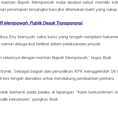
antan Bupati Mempawah mulai disebut-sebut memiliki kait
an penetapan tersangka baru jika ditemukan bukti yang cukup.
R Mempawah, Publik Desak Transparansi
.
iksa Erry Iriansyah, saksi kunci yang tengah menjalani hukum
 namun diduga ikut terlibat dalam pelaksanaan proyek.
an relasinya dengan mantan Bupati Mempawah,” tegas Budi.
tronik., Sebagai bagian dari penyidikan, KPK menggeledah 16
kti kini tengah dianalisis untuk mendukung pembuktian perkara.
idak berhenti pada pelaku di lapangan. “Kami berkomitmen 
balik kekuasaan,” pungkas Budi.