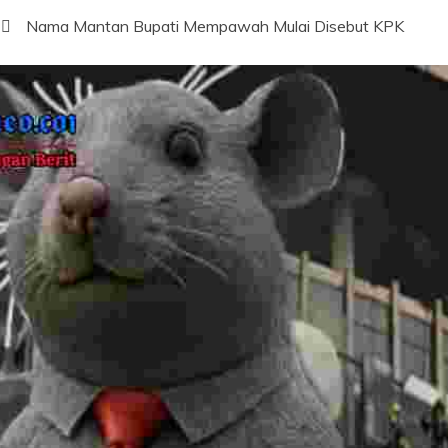
Nama Mantan Bupati Mempawah Mulai Disebut KPK