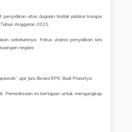
 penyidikan atas dugaan tindak pidana korupsi
 Tahun Anggaran 2015.
apkan sebelumnya. Fokus utama penyidikan kini
keuangan negara.
awah,” ujar Juru Bicara KPK, Budi Prasetyo.
t. Pemeriksaan ini bertujuan untuk mengungkap