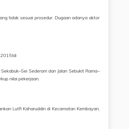
ang tidak sesuai prosedur. Dugaan adanya aktor
 2015Idi
an Sekabuk–Sei Sederam dan Jalan Sebukit Rama–
up nilai pekerjaan.
amankan Lutfi Kaharuddin di Kecamatan Kembayan,