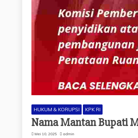
HUKUM & KORUPSI
KPK RI
Nama Mantan Bupati M
Mei 10, 2025
admin