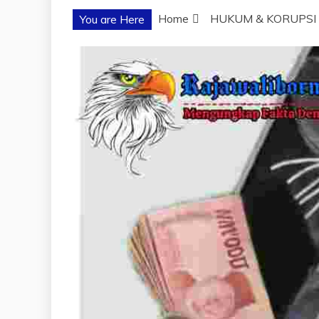
Home
HUKUM & KORUPSI
You are Here