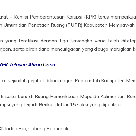
arat – Komisi Pemberantasan Korupsi (KPK) terus memperkuat
jaan Umum dan Penataan Ruang (PUPR) Kabupaten Mempawah
in yang terafiliasi dengan tiga tersangka yang telah ditet
rjaan, serta aliran dana mencurigakan yang diduga merugikan 
PK Telusuri Aliran Dana
.
 ke sejumlah pejabat di lingkungan Pemerintah Kabupaten Memp
5 saksi baru di Ruang Pemeriksaan Mapolda Kalimantan Bara
psi yang terjadi. Berikut daftar 15 saksi yang diperiksa:
BK Indonesia, Cabang Pontianak.,