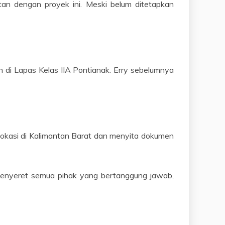
an dengan proyek ini. Meski belum ditetapkan
an di Lapas Kelas IIA Pontianak. Erry sebelumnya
 lokasi di Kalimantan Barat dan menyita dokumen
menyeret semua pihak yang bertanggung jawab,