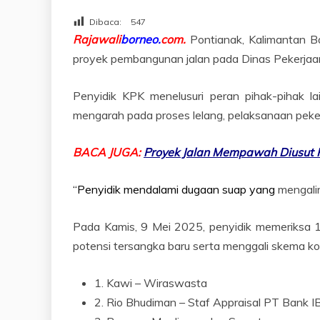
Dibaca:
547
Rajawali
borneo.
com.
Pontianak, Kalimantan B
proyek pembangunan jalan pada Dinas Peker
Penyidik KPK menelusuri peran pihak-pihak la
mengarah pada proses lelang, pelaksanaan peke
BACA JUGA:
Proyek Jalan Mempawah Diusut K
“Penyidik mendalami dugaan suap yang
mengalir
Pada Kamis, 9 Mei 2025, penyidik memeriksa 1
potensi tersangka baru serta menggali skema koru
1. Kawi – Wiraswasta
2. Rio Bhudiman – Staf Appraisal PT Bank I