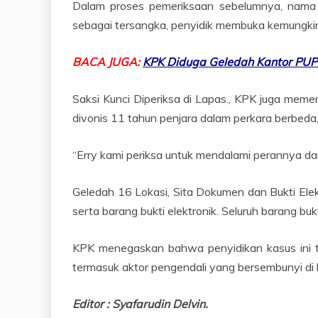
Dalam proses pemeriksaan sebelumnya, nama m
sebagai tersangka, penyidik membuka kemungkin
BACA JUGA:
KPK Diduga Geledah Kantor PUP
Saksi Kunci Diperiksa di Lapas., KPK juga memer
divonis 11 tahun penjara dalam perkara berbeda,
“Erry kami periksa untuk mendalami perannya d
Geledah 16 Lokasi, Sita Dokumen dan Bukti Elek
serta barang bukti elektronik. Seluruh barang bu
KPK menegaskan bahwa penyidikan kasus ini t
termasuk aktor pengendali yang bersembunyi di 
Editor : Syafarudin Delvin.