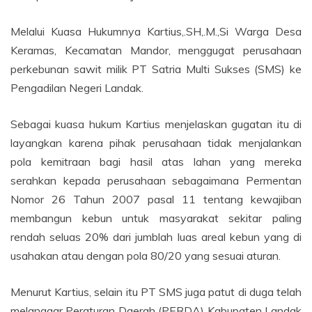
Melalui Kuasa Hukumnya Kartius,.SH,.M.,Si Warga Desa
Keramas, Kecamatan Mandor, menggugat perusahaan
perkebunan sawit milik PT Satria Multi Sukses (SMS) ke
Pengadilan Negeri Landak.
Sebagai kuasa hukum Kartius menjelaskan gugatan itu di
layangkan karena pihak perusahaan tidak menjalankan
pola kemitraan bagi hasil atas lahan yang mereka
serahkan kepada perusahaan sebagaimana Permentan
Nomor 26 Tahun 2007 pasal 11 tentang kewajiban
membangun kebun untuk masyarakat sekitar paling
rendah seluas 20% dari jumblah luas areal kebun yang di
usahakan atau dengan pola 80/20 yang sesuai aturan.
Menurut Kartius, selain itu PT SMS juga patut di duga telah
melanggar Peraturan Daerah (PERDA) Kabupaten Landak