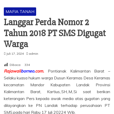
MAFIA TANAH
Langgar Perda Nomor 2
Tahun 2018 PT SMS Digugat
Warga
Juli 17, 2024
admin
Dibaca:
334
Rajawali
borneo.
com.
Pontianak Kalimantan Barat –
Selaku kuasa hukum warga Dusun Keramas Desa Keramas
kecamatan Mandor Kabupaten Landak Provinsi
Kalimantan Barat, Kartius,.SH,.M,.Si saat berikan
keterangan Pers kepada awak media atas gugatan yang
dilayangkan ke PN Landak terhadap perusahaan PT
SMS.pada hari Rabu 17 Juli 20224 Wib.