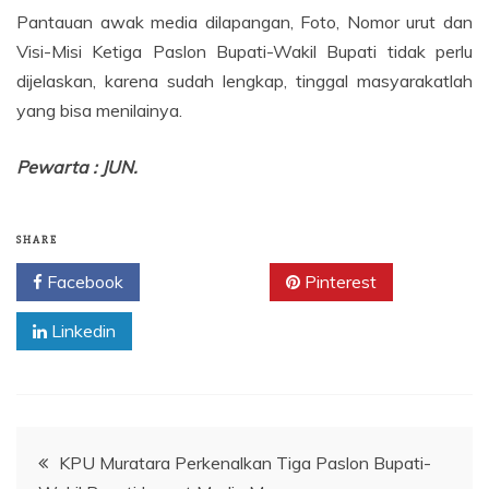
Pantauan awak media dilapangan, Foto, Nomor urut dan
Visi-Misi Ketiga Paslon Bupati-Wakil Bupati tidak perlu
dijelaskan, karena sudah lengkap, tinggal masyarakatlah
yang bisa menilainya.
Pewarta : JUN.
SHARE
Facebook
Twitter
Pinterest
Linkedin
Navigasi
KPU Muratara Perkenalkan Tiga Paslon Bupati-