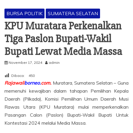
BURSA POLITIK
SUMATERA SELATAN
KPU Muratara Perkenalkan
Tiga Paslon Bupati-Wakil
Bupati Lewat Media Massa
November 17, 2024
admin
Dibaca:
450
Rajawali
borneo.
com.
Muratara, Sumatera Selatan – Guna
memenuhi kewajiban dalam tahapan Pemilihan Kepala
Daerah (Pilkada), Komisi Pemilihan Umum Daerah Musi
Rawas Utara (KPU Muratara) mulai memperkenalkan
Pasangan Calon (Paslon) Bupati-Wakil Bupati Untuk
Kontestasi 2024 melalui Media Massa.