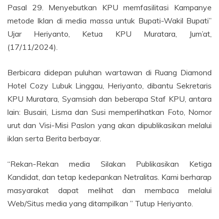
Pasal 29. Menyebutkan KPU memfasilitasi Kampanye
metode Iklan di media massa untuk Bupati-Wakil Bupati”
Ujar Heriyanto, Ketua KPU Muratara, Jum’at,
(17/11/2024).
Berbicara didepan puluhan wartawan di Ruang Diamond
Hotel Cozy Lubuk Linggau, Heriyanto, dibantu Sekretaris
KPU Muratara, Syamsiah dan beberapa Staf KPU, antara
lain: Busairi, Lisma dan Susi memperlihatkan Foto, Nomor
urut dan Visi-Misi Paslon yang akan dipublikasikan melalui
iklan serta Berita berbayar.
“Rekan-Rekan media Silakan Publikasikan Ketiga
Kandidat, dan tetap kedepankan Netralitas. Kami berharap
masyarakat dapat melihat dan membaca melalui
Web/Situs media yang ditampilkan ” Tutup Heriyanto.