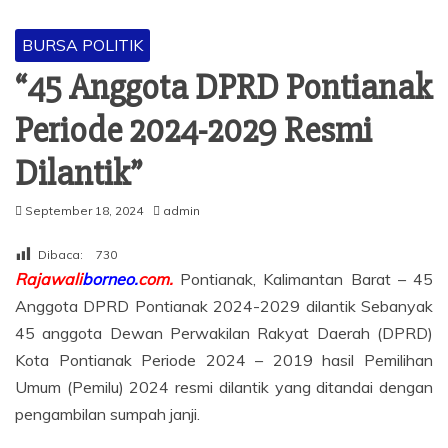
BURSA POLITIK
“45 Anggota DPRD Pontianak
Periode 2024-2029 Resmi
Dilantik”
September 18, 2024
admin
Dibaca:
730
Rajawali
borneo.
com.
Pontianak, Kalimantan Barat – 45
Anggota DPRD Pontianak 2024-2029 dilantik Sebanyak
45 anggota Dewan Perwakilan Rakyat Daerah (DPRD)
Kota Pontianak Periode 2024 – 2019 hasil Pemilihan
Umum (Pemilu) 2024 resmi dilantik yang ditandai dengan
pengambilan sumpah janji.