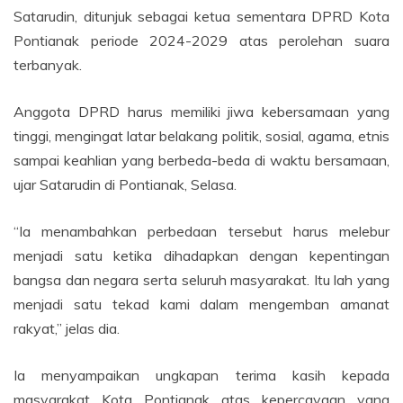
Satarudin, ditunjuk sebagai ketua sementara DPRD Kota
Pontianak periode 2024-2029 atas perolehan suara
terbanyak.
Anggota DPRD harus memiliki jiwa kebersamaan yang
tinggi, mengingat latar belakang politik, sosial, agama, etnis
sampai keahlian yang berbeda-beda di waktu bersamaan,
ujar Satarudin di Pontianak, Selasa.
“Ia menambahkan perbedaan tersebut harus melebur
menjadi satu ketika dihadapkan dengan kepentingan
bangsa dan negara serta seluruh masyarakat. Itu lah yang
menjadi satu tekad kami dalam mengemban amanat
rakyat,” jelas dia.
Ia menyampaikan ungkapan terima kasih kepada
masyarakat Kota Pontianak atas kepercayaan yang