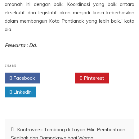
amanah ini dengan baik. Koordinasi yang baik antara
eksekutif dan legislatif akan menjadi kunci keberhasilan
dalam membangun Kota Pontianak yang lebih baik,” kata
dia.
Pewarta : Dd.
SHARE
Facebook
Twitter
Pinterest
Linkedin
Navigasi
Kontroversi Tambang di Tayan Hilir: Pemberitaan
Sepihak dan Dampaknya bagi Warga