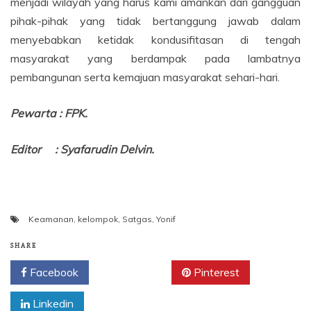
menjadi wilayah yang harus kami amankan dari gangguan
pihak-pihak yang tidak bertanggung jawab dalam
menyebabkan ketidak kondusifitasan di tengah
masyarakat yang berdampak pada lambatnya
pembangunan serta kemajuan masyarakat sehari-hari.
Pewarta : FPK.
Editor : Syafarudin Delvin.
Keamanan
,
kelompok
,
Satgas
,
Yonif
SHARE
Facebook
Twitter
Pinterest
Linkedin