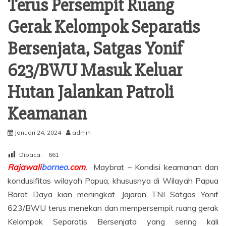
Terus Persempit Ruang
Gerak Kelompok Separatis
Bersenjata, Satgas Yonif
623/BWU Masuk Keluar
Hutan Jalankan Patroli
Keamanan
Januari 24, 2024
admin
Dibaca:
661
Rajawali
borneo.
com
.
Maybrat – Kondisi keamanan dan
kondusifitas wilayah Papua, khususnya di Wilayah Papua
Barat Daya kian meningkat. Jajaran TNI Satgas Yonif
623/BWU terus menekan dan mempersempit ruang gerak
Kelompok Separatis Bersenjata yang sering kali