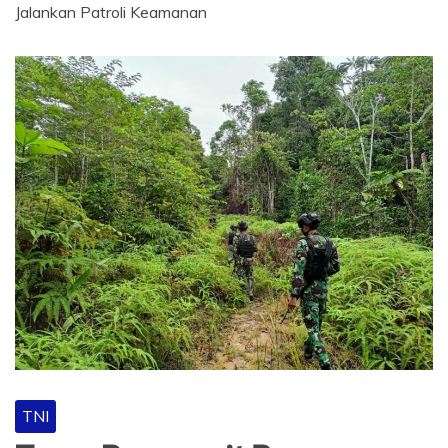
BERITA
Jalankan Patroli Keamanan
TNI