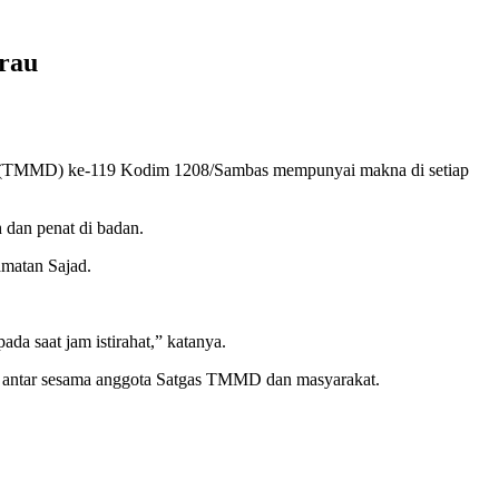
urau
 (TMMD) ke-119 Kodim 1208/Sambas mempunyai makna di setiap
 dan penat di badan.
amatan Sajad.
a saat jam istirahat,” katanya.
rau antar sesama anggota Satgas TMMD dan masyarakat.