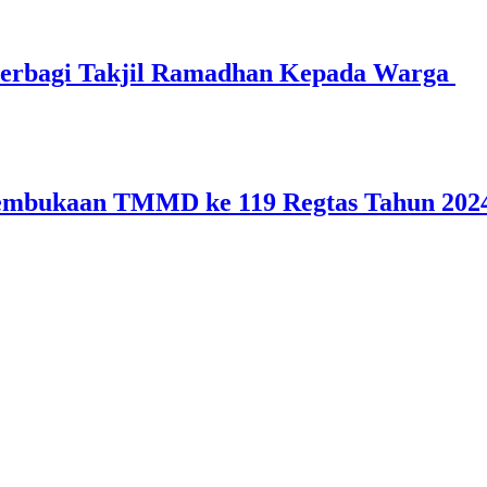
Berbagi Takjil Ramadhan Kepada Warga
embukaan TMMD ke 119 Regtas Tahun 202