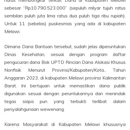
harus membongkar terkait Dana di Kabupaten Melawi
sebesar “Rp10.790.523.000” (sepuluh milyar tujuh ratus
sembilan puluh juta lima ratus dua puluh tiga ribu rupiah).
Untuk 11 (sebelas) puskesmas yang ada di kabupaten
Melawi.
Dimana Dana Bantuan tersebut, sudah jelas diperuntukan
Dinas Kesehatan, sesuai dengan program daftar
pengucuran dana Bok UPTD Rincian Dana Alokasi Khusus
Nonfisik Menurut Provinsi/Kabupaten/Kota., Tahun
Anggaran 2023, di kabupaten Melawi provinsi Kalimantan
Barat. Ini bertujuan untuk memastikan dana publik
digunakan sesuai dengan peruntukannya dan menindak
tegas siapa pun yang terbukti terlibat dalam
penyalahgunaan wewenang.
Karena Masyarakat di Kabupaten Melawi khususnya