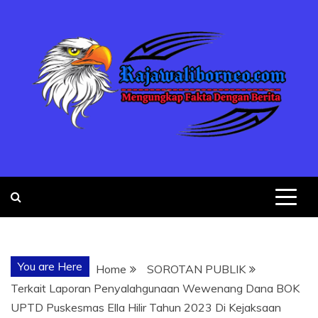
Skip
to
content
MENGUNGKA
"NO JUSTICE NO VIRAL"
FAKTA
You are Here
Home
SOROTAN PUBLIK
DENGAN
Terkait Laporan Penyalahgunaan Wewenang Dana BOK
UPTD Puskesmas Ella Hilir Tahun 2023 Di Kejaksaan