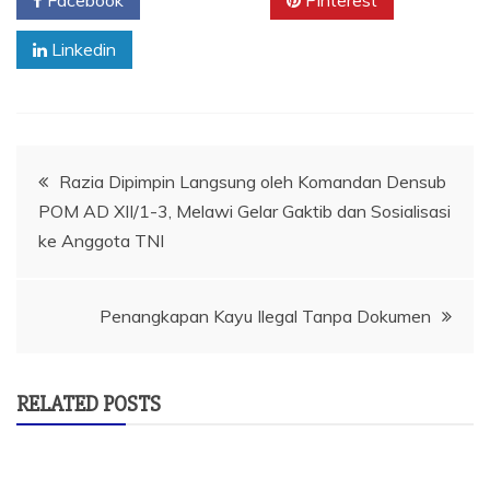
Facebook
Twitter
Pinterest
Linkedin
Navigasi
Razia Dipimpin Langsung oleh Komandan Densub
POM AD XII/1-3, Melawi Gelar Gaktib dan Sosialisasi
pos
ke Anggota TNI
Penangkapan Kayu Ilegal Tanpa Dokumen
RELATED POSTS