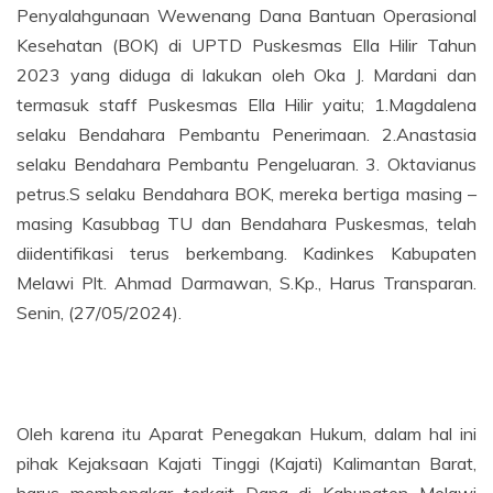
Penyalahgunaan Wewenang Dana Bantuan Operasional
Kesehatan (BOK) di UPTD Puskesmas Ella Hilir Tahun
2023 yang diduga di lakukan oleh Oka J. Mardani dan
termasuk staff Puskesmas Ella Hilir yaitu; 1.Magdalena
selaku Bendahara Pembantu Penerimaan. 2.Anastasia
selaku Bendahara Pembantu Pengeluaran. 3. Oktavianus
petrus.S selaku Bendahara BOK, mereka bertiga masing –
masing Kasubbag TU dan Bendahara Puskesmas, telah
diidentifikasi terus berkembang. Kadinkes Kabupaten
Melawi Plt. Ahmad Darmawan, S.Kp., Harus Transparan.
Senin, (27/05/2024).
Oleh karena itu Aparat Penegakan Hukum, dalam hal ini
pihak Kejaksaan Kajati Tinggi (Kajati) Kalimantan Barat,