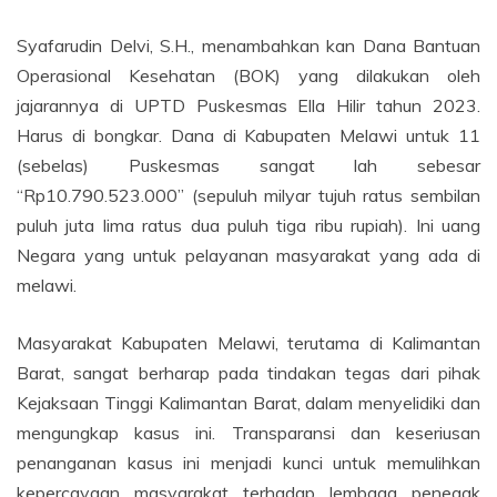
Syafarudin Delvi, S.H., menambahkan kan Dana Bantuan
Operasional Kesehatan (BOK) yang dilakukan oleh
jajarannya di UPTD Puskesmas Ella Hilir tahun 2023.
Harus di bongkar. Dana di Kabupaten Melawi untuk 11
(sebelas) Puskesmas sangat lah sebesar
“Rp10.790.523.000” (sepuluh milyar tujuh ratus sembilan
puluh juta lima ratus dua puluh tiga ribu rupiah). Ini uang
Negara yang untuk pelayanan masyarakat yang ada di
melawi.
Masyarakat Kabupaten Melawi, terutama di Kalimantan
Barat, sangat berharap pada tindakan tegas dari pihak
Kejaksaan Tinggi Kalimantan Barat, dalam menyelidiki dan
mengungkap kasus ini. Transparansi dan keseriusan
penanganan kasus ini menjadi kunci untuk memulihkan
kepercayaan masyarakat terhadap lembaga penegak