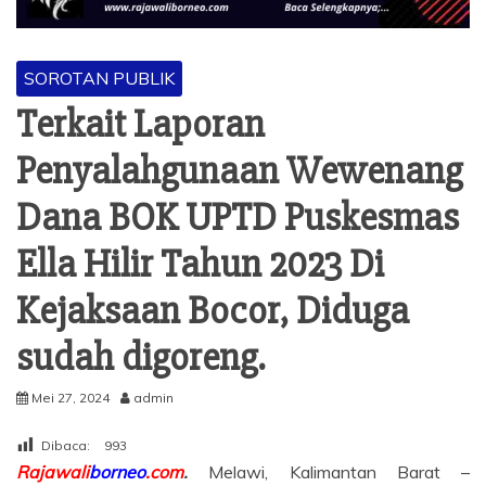
SOROTAN PUBLIK
Terkait Laporan
Penyalahgunaan Wewenang
Dana BOK UPTD Puskesmas
Ella Hilir Tahun 2023 Di
Kejaksaan Bocor, Diduga
sudah digoreng.
Mei 27, 2024
admin
Dibaca:
993
Rajawali
borneo
.com
.
Melawi, Kalimantan Barat –