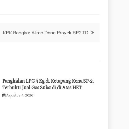
KPK Bongkar Aliran Dana Proyek BP2TD
Pangkalan LPG 3 Kg di Ketapang Kena SP-2,
Terbukti Jual Gas Subsidi di Atas HET
Agustus 4, 2026