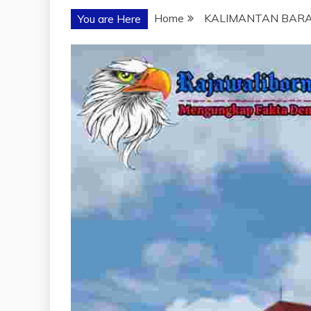
Home
KALIMANTAN BAR
You are Here