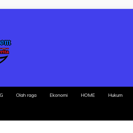
P FAKTA DENGA
G
Olah raga
Ekonomi
HOME
Hukum