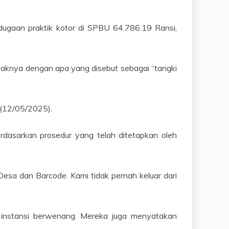
dugaan praktik kotor di SPBU 64.786.19 Ransi,
aknya dengan apa yang disebut sebagai “tangki
, (12/05/2025).
dasarkan prosedur yang telah ditetapkan oleh
esa dan Barcode. Kami tidak pernah keluar dari
nstansi berwenang. Mereka juga menyatakan