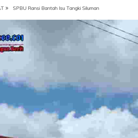
AT
SPBU Ransi Bantah Isu Tangki Siluman