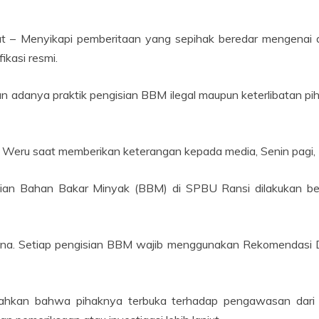
at – Menyikapi pemberitaan yang sepihak beredar mengenai 
ikasi resmi.
adanya praktik pengisian BBM ilegal maupun keterlibatan pih
tegas Weru saat memberikan keterangan kepada media, Senin pagi
sian Bahan Bakar Minyak (BBM) di SPBU Ransi dilakukan ber
amina. Setiap pengisian BBM wajib menggunakan Rekomendasi D
hkan bahwa pihaknya terbuka terhadap pengawasan dari i