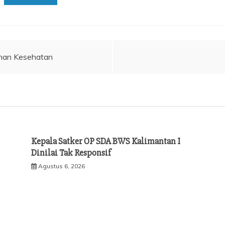
anan Kesehatan
Kepala Satker OP SDA BWS Kalimantan I
Dinilai Tak Responsif
Agustus 6, 2026