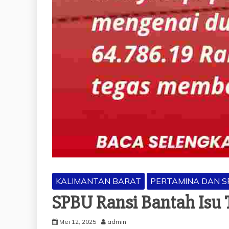
KALIMANTAN BARAT
PERTAMINA DAN S
SPBU Ransi Bantah Isu 
Mei 12, 2025
admin