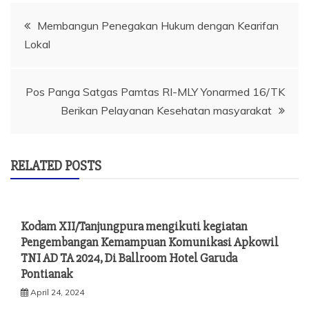
Navigasi
Membangun Penegakan Hukum dengan Kearifan
Lokal
pos
Pos Panga Satgas Pamtas RI-MLY Yonarmed 16/TK
Berikan Pelayanan Kesehatan masyarakat
RELATED POSTS
Kodam XII/Tanjungpura mengikuti kegiatan
Pengembangan Kemampuan Komunikasi Apkowil
TNI AD TA 2024, Di Ballroom Hotel Garuda
Pontianak
April 24, 2024