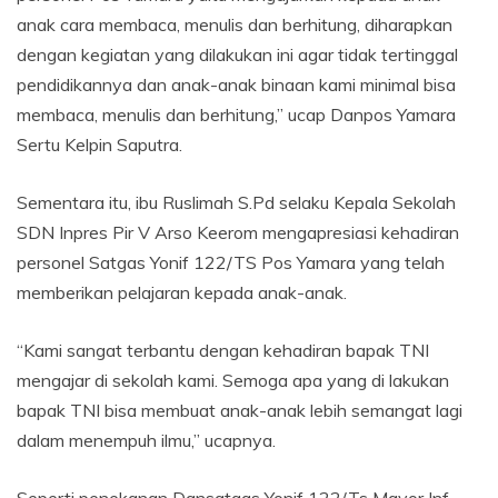
anak cara membaca, menulis dan berhitung, diharapkan
dengan kegiatan yang dilakukan ini agar tidak tertinggal
pendidikannya dan anak-anak binaan kami minimal bisa
membaca, menulis dan berhitung,” ucap Danpos Yamara
Sertu Kelpin Saputra.
Sementara itu, ibu Ruslimah S.Pd selaku Kepala Sekolah
SDN Inpres Pir V Arso Keerom mengapresiasi kehadiran
personel Satgas Yonif 122/TS Pos Yamara yang telah
memberikan pelajaran kepada anak-anak.
“Kami sangat terbantu dengan kehadiran bapak TNI
mengajar di sekolah kami. Semoga apa yang di lakukan
bapak TNI bisa membuat anak-anak lebih semangat lagi
dalam menempuh ilmu,” ucapnya.
Seperti penekanan Dansatgas Yonif 122/Ts Mayor Inf