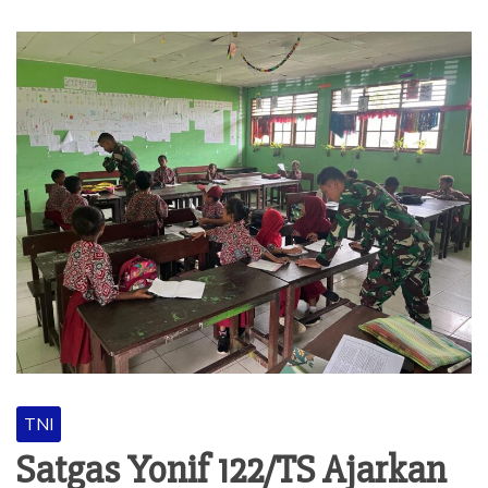
BERITA
TNI
Satgas Yonif 122/TS Ajarkan