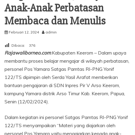
Anak-Anak Perbatasan
Membaca dan Menulis
Februari 12, 2024
admin
Dibaca:
376
Rajawaliborneo.com
.Kabupaten Keerom – Dalam upaya
membantu proses belajar mengajar di wilayah perbatasan,
personel Pos Yamara Satgas Pamtas RI-PNG Yonif
122/TS dipimpin oleh Serda Yasil Arafat memberikan
bantuan pengajaran di SDN Inpres Pir V Arso Keerom,
kampung Yamara distrik Arso Timur Kab. Keerom, Papua,
Senin (12/02/2024).
Dalam kegiatan ini personel Satgas Pamtas RI-PNG Yonif
122/TS menyampaikan “Materi yang diajarkan oleh
personel Pos Yamara yaitu mengajarkan kepada anak-