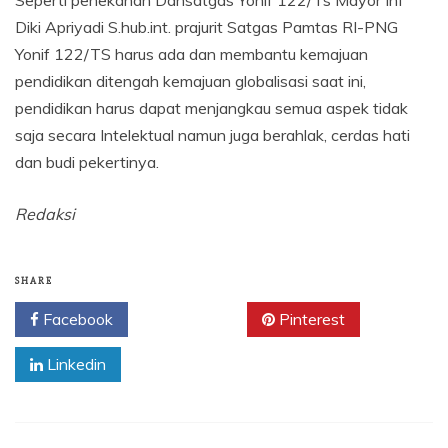
Diki Apriyadi S.hub.int. prajurit Satgas Pamtas RI-PNG
Yonif 122/TS harus ada dan membantu kemajuan
pendidikan ditengah kemajuan globalisasi saat ini,
pendidikan harus dapat menjangkau semua aspek tidak
saja secara Intelektual namun juga berahlak, cerdas hati
dan budi pekertinya.
Redaksi
SHARE
Facebook
Twitter
Pinterest
Linkedin