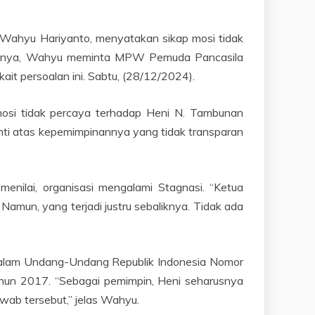
Wahyu Hariyanto, menyatakan sikap mosi tidak
aannya, Wahyu meminta MPW Pemuda Pancasila
ait persoalan ini. Sabtu, (28/12/2024).
si tidak percaya terhadap Heni N. Tambunan
nti atas kepemimpinannya yang tidak transparan
nilai, organisasi mengalami Stagnasi. “Ketua
un, yang terjadi justru sebaliknya. Tidak ada
r dalam Undang-Undang Republik Indonesia Nomor
hun 2017. “Sebagai pemimpin, Heni seharusnya
ab tersebut,” jelas Wahyu.