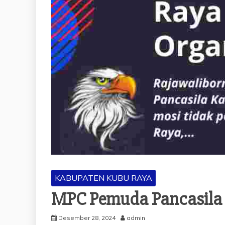
KABUPATEN KUBU RAYA
MPC Pemuda Pancasila 
Desember 28, 2024
admin