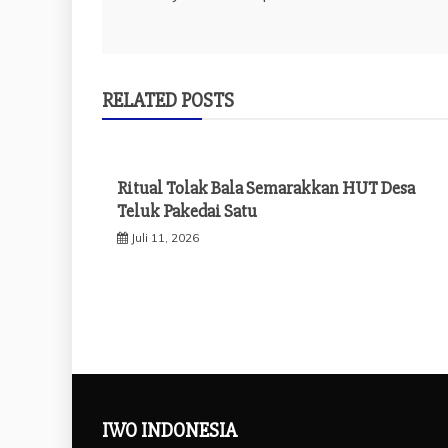
pos
RELATED POSTS
Ritual Tolak Bala Semarakkan HUT Desa
Teluk Pakedai Satu
Juli 11, 2026
IWO INDONESIA