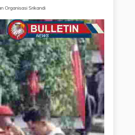
 Organisasi Srikandi