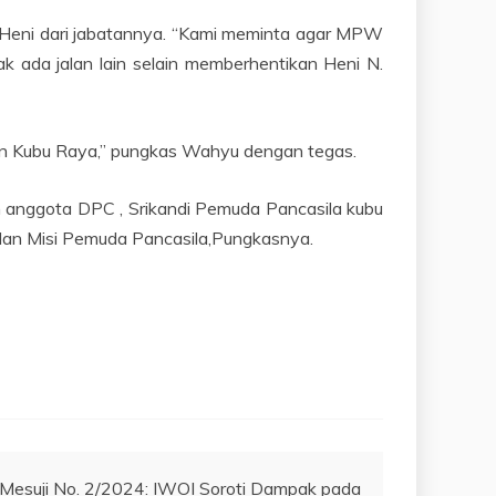
Heni dari jabatannya. “Kami meminta agar MPW
k ada jalan lain selain memberhentikan Heni N.
ten Kubu Raya,” pungkas Wahyu dengan tegas.
 anggota DPC , Srikandi Pemuda Pancasila kubu
 dan Misi Pemuda Pancasila,Pungkasnya.
 Mesuji No. 2/2024: IWOI Soroti Dampak pada