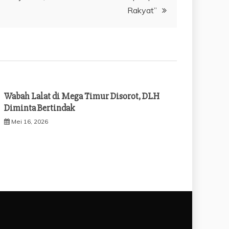
Rakyat”
Wabah Lalat di Mega Timur Disorot, DLH
Diminta Bertindak
Mei 16, 2026