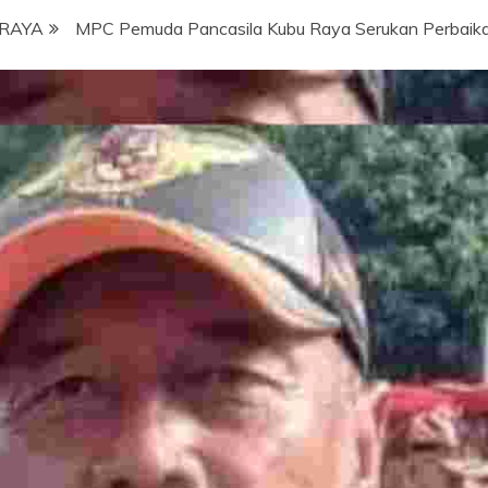
RAYA
MPC Pemuda Pancasila Kubu Raya Serukan Perbaikan