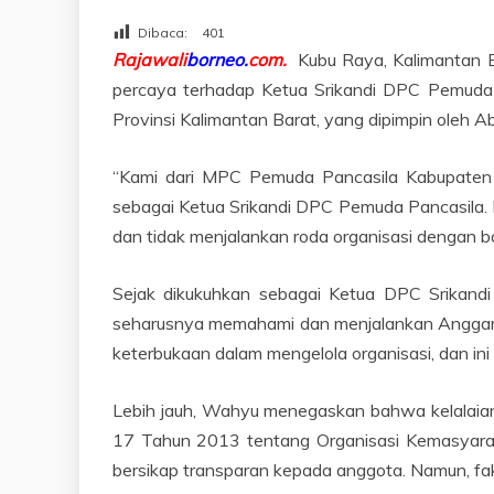
Dibaca:
401
Rajawali
borneo.
com.
Kubu Raya, Kalimantan 
percaya terhadap Ketua Srikandi DPC Pemud
Provinsi Kalimantan Barat, yang dipimpin oleh Ab
“Kami dari MPC Pemuda Pancasila Kabupaten
sebagai Ketua Srikandi DPC Pemuda Pancasila. 
dan tidak menjalankan roda organisasi dengan b
Sejak dikukuhkan sebagai Ketua DPC Srikandi
seharusnya memahami dan menjalankan Anggaran
keterbukaan dalam mengelola organisasi, dan i
Lebih jauh, Wahyu menegaskan bahwa kelalaian 
17 Tahun 2013 tentang Organisasi Kemasyarak
bersikap transparan kepada anggota. Namun, f