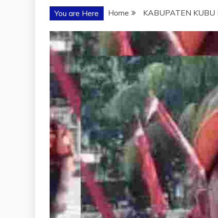
Home
KABUPATEN KUBU 
You are Here