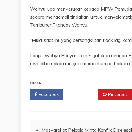
Wahyu juga menyerukan kepada MPW Pemuda Pan
segera mengambil tindakan untuk menyelamatkan
Tambunan,” tandas Wahyu.
“Mulai saat ini, yang bersangkutan tidak lagi 
Lanjut Wahyu Hariyanto mengatakan dengan Per
raya diharapkan menjadi momentum perbaikan org
SHARE
Facebook
Twitter
Pinterest
Navigasi
Masyarakat Pelapis Minta Konflik Diseles