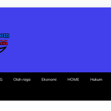
P FAKTA DENGA
G
Olah raga
Ekonomi
HOME
Hukum