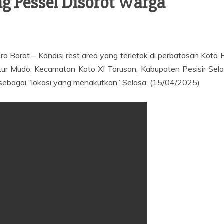
ng Pessel Disorot Warga
era Barat – Kondisi rest area yang terletak di perbatasan Kot
ur Mudo, Kecamatan Koto XI Tarusan, Kabupaten Pesisir Selat
t sebagai “lokasi yang menakutkan” Selasa, (15/04/2025)