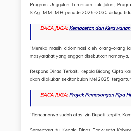
Program Unggulan Terancam Tak Jalan., Program u
S.Ag., M.M., M.H. periode 2025–2030 diduga tida
BACA JUGA:
Kemacetan dan Kerawanan d
“Mereka masih didominasi oleh orang-orang la
masyarakat yang enggan disebutkan namanya.
Respons Dinas Terkait., Kepala Bidang Cipta Ka
akan dilakukan sekitar bulan Mei 2025, tergan
BACA JUGA:
Proyek Pemasangan Pipa HD
“Rencananya sudah atas izin Bupati terpilih. Ka
Sementara itu, Kepala Dinas Pariwisata Kabupa