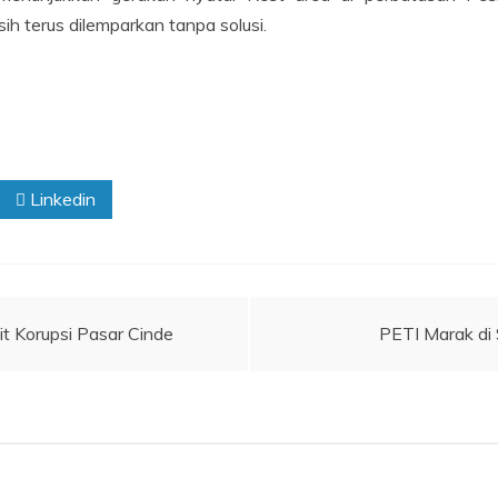
ih terus dilemparkan tanpa solusi.
Linkedin
t Korupsi Pasar Cinde
PETI Marak di