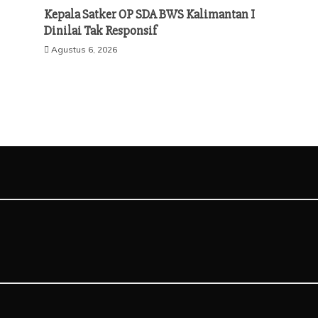
Kepala Satker OP SDA BWS Kalimantan I
Dinilai Tak Responsif
Agustus 6, 2026