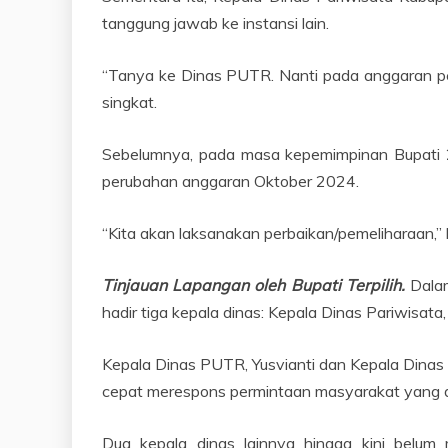
tanggung jawab ke instansi lain.
“Tanya ke Dinas PUTR. Nanti pada anggaran pe
singkat.
Sebelumnya, pada masa kepemimpinan Bupati 2
perubahan anggaran Oktober 2024.
“Kita akan laksanakan perbaikan/pemeliharaan,” ka
Tinjauan Lapangan oleh Bupati Terpilih.
Dalam
hadir tiga kepala dinas: Kepala Dinas Pariwisata
Kepala Dinas PUTR, Yusvianti dan Kepala Dinas
cepat merespons permintaan masyarakat yang dis
Dua kepala dinas lainnya hingga kini belum