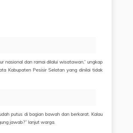
jalur nasional dan ramai dilalui wisatawan,” ungkap
a Kabupaten Pesisir Selatan yang dinilai tidak
sudah putus di bagian bawah dan berkarat. Kalau
gung jawab?” lanjut warga.