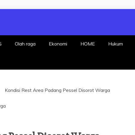
P FAKTA DENGA
G
Olah raga
Ekonomi
HOME
Hukum
Kondisi Rest Area Padang Pessel Disorot Warga