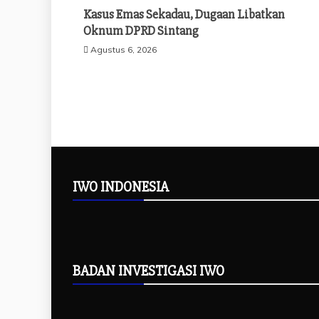
Kasus Emas Sekadau, Dugaan Libatkan
Oknum DPRD Sintang
Agustus 6, 2026
IWO INDONESIA
BADAN INVESTIGASI IWO