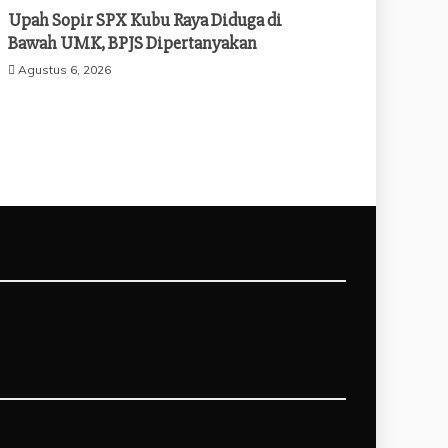
Upah Sopir SPX Kubu Raya Diduga di
Bawah UMK, BPJS Dipertanyakan
Agustus 6, 2026