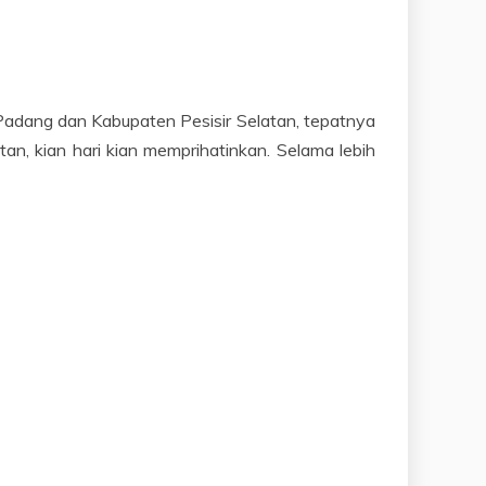
a Padang dan Kabupaten Pesisir Selatan, tepatnya
an, kian hari kian memprihatinkan. Selama lebih