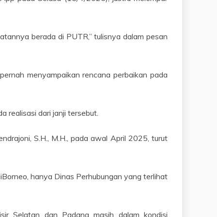
atannya berada di PUTR,” tulisnya dalam pesan
a pernah menyampaikan rencana perbaikan pada
ealisasi dari janji tersebut.
drajoni, S.H., M.H., pada awal April 2025, turut
iBorneo, hanya Dinas Perhubungan yang terlihat
isir Selatan dan Padang masih dalam kondisi