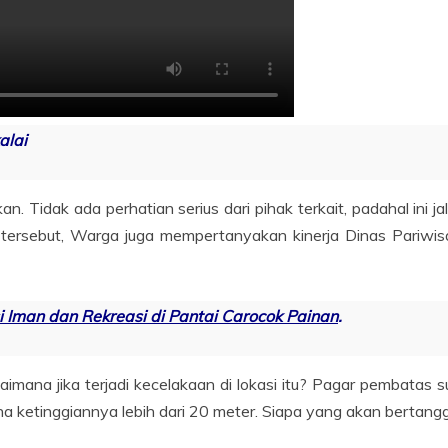
alai
kan. Tidak ada perhatian serius dari pihak terkait, padahal ini 
ersebut, Warga juga mempertanyakan kinerja Dinas Pariwisat
 Iman dan Rekreasi di Pantai Carocok Painan
.
imana jika terjadi kecelakaan di lokasi itu? Pagar pembatas 
ena ketinggiannya lebih dari 20 meter. Siapa yang akan bertang