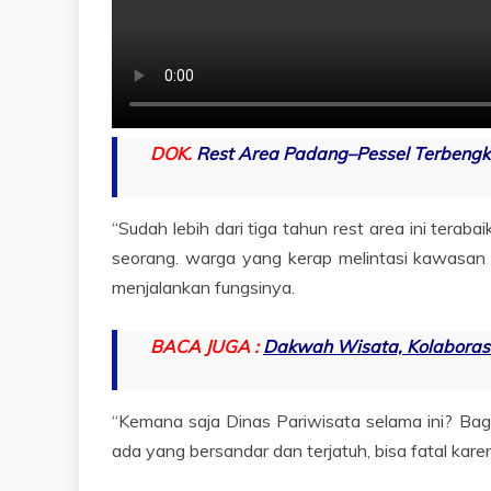
DOK.
Rest Area Padang–Pessel Terbengk
“Sudah lebih dari tiga tahun rest area ini terabai
seorang. warga yang kerap melintasi kawasan t
menjalankan fungsinya.
BACA JUGA :
Dakwah Wisata, Kolaborasi
“Kemana saja Dinas Pariwisata selama ini? Baga
ada yang bersandar dan terjatuh, bisa fatal kar