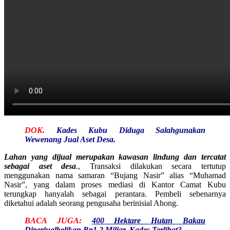
DOK.
Kades Kubu Diduga Salahgunakan
Wewenang Jual Aset Desa.
Lahan yang dijual merupakan kawasan lindung dan tercatat
sebagai aset desa
., Transaksi dilakukan secara tertutup
menggunakan nama samaran “Bujang Nasir” alias “Muhamad
Nasir”, yang dalam proses mediasi di Kantor Camat Kubu
terungkap hanyalah sebagai perantara. Pembeli sebenarnya
diketahui adalah seorang pengusaha berinisial Ahong.
BACA JUGA:
400 Hektare Hutan Bakau
Diperjualbelikan Rp1,2 Miliar, Kades Terlibat?
.