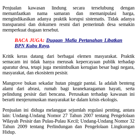
Penjualan kawasan lindung secara terselubung dengan
memanfaatkan nama samaran dan memanipulasi harga,
mengindikasikan adanya praktik korupsi sistematis. Tidak adanya
transparansi dan dokumen resmi dari pemerintah desa semakin
memperkuat dugaan tersebut.
BACA JUGA:
Dugaan Mafia Pertanahan Libatkan
BPN Kubu Raya
.
Kritik keras datang dari berbagai elemen masyarakat. Praktik
semacam ini tidak hanya merusak kepercayaan publik terhadap
aparatur desa, tetapi juga menimbulkan kerugian besar bagi negara,
masyarakat, dan ekosistem pesisir.
Mangrove bukan sekadar hutan pinggir pantai. Ia adalah benteng
alami dari abrasi, rumah bagi keanekaragaman hayati, serta
pelindung pesisir dari bencana. Perusakan terhadap kawasan ini
berarti menjerumuskan masyarakat ke dalam krisis ekologis.
Penjualan ini diduga melanggar sejumlah regulasi penting, antara
lain: Undang-Undang Nomor 27 Tahun 2007 tentang Pengelolaan
Wilayah Pesisir dan Pulau-Pulau Kecil; Undang-Undang Nomor 32
Tahun 2009 tentang Perlindungan dan Pengelolaan Lingkungan
Hidup.