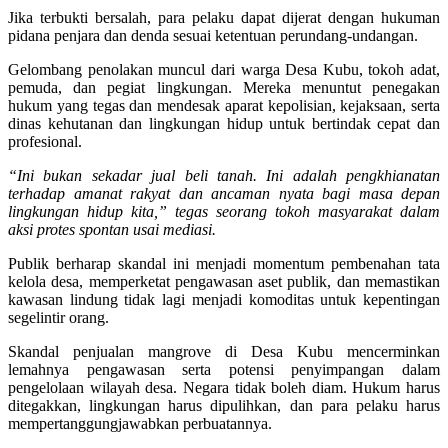
Jika terbukti bersalah, para pelaku dapat dijerat dengan hukuman
pidana penjara dan denda sesuai ketentuan perundang-undangan.
Gelombang penolakan muncul dari warga Desa Kubu, tokoh adat,
pemuda, dan pegiat lingkungan. Mereka menuntut penegakan
hukum yang tegas dan mendesak aparat kepolisian, kejaksaan, serta
dinas kehutanan dan lingkungan hidup untuk bertindak cepat dan
profesional.
“Ini bukan sekadar jual beli tanah. Ini adalah pengkhianatan
terhadap amanat rakyat dan ancaman nyata bagi masa depan
lingkungan hidup kita,” tegas seorang tokoh masyarakat dalam
aksi protes spontan usai mediasi.
Publik berharap skandal ini menjadi momentum pembenahan tata
kelola desa, memperketat pengawasan aset publik, dan memastikan
kawasan lindung tidak lagi menjadi komoditas untuk kepentingan
segelintir orang.
Skandal penjualan mangrove di Desa Kubu mencerminkan
lemahnya pengawasan serta potensi penyimpangan dalam
pengelolaan wilayah desa. Negara tidak boleh diam. Hukum harus
ditegakkan, lingkungan harus dipulihkan, dan para pelaku harus
mempertanggungjawabkan perbuatannya.