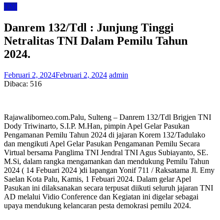
TNI
Danrem 132/Tdl : Junjung Tinggi
Netralitas TNI Dalam Pemilu Tahun
2024.
Februari 2, 2024
Februari 2, 2024
admin
Dibaca:
516
Rajawaliborneo.com.Palu, Sulteng – Danrem 132/Tdl Brigjen TNI
Dody Triwinarto, S.I.P. M.Han, pimpin Apel Gelar Pasukan
Pengamanan Pemilu Tahun 2024 di jajaran Korem 132/Tadulako
dan mengikuti Apel Gelar Pasukan Pengamanan Pemilu Secara
Virtual bersama Panglima TNI Jendral TNI Agus Subiayanto, SE.
M.Si, dalam rangka mengamankan dan mendukung Pemilu Tahun
2024 ( 14 Febuari 2024 )di lapangan Yonif 711 / Raksatama Jl. Emy
Saelan Kota Palu, Kamis, 1 Febuari 2024. Dalam gelar Apel
Pasukan ini dilaksanakan secara terpusat diikuti seluruh jajaran TNI
AD melalui Vidio Conference dan Kegiatan ini digelar sebagai
upaya mendukung kelancaran pesta demokrasi pemilu 2024.