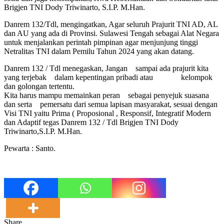
Brigjen TNI Dody Triwinarto, S.I.P. M.Han.
Danrem 132/Tdl, mengingatkan, Agar seluruh Prajurit TNI AD, AL
dan AU yang ada di Provinsi. Sulawesi Tengah sebagai Alat Negara
untuk menjalankan perintah pimpinan agar menjunjung tinggi
Netralitas TNI dalam Pemilu Tahun 2024 yang akan datang.
Danrem 132 / Tdl menegaskan, Jangan sampai ada prajurit kita
yang terjebak dalam kepentingan pribadi atau kelompok
dan golongan tertentu.
Kita harus mampu memainkan peran sebagai penyejuk suasana
dan serta pemersatu dari semua lapisan masyarakat, sesuai dengan
Visi TNI yaitu Prima ( Proposional , Responsif, Integratif Modern
dan Adaptif tegas Danrem 132 / Tdl Brigjen TNI Dody
Triwinarto,S.I.P. M.Han.
Pewarta : Santo.
Share