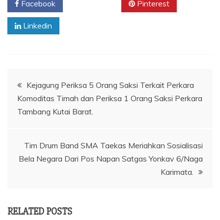
Facebook
Twitter
Pinterest
Linkedin
Navigasi
Kejagung Periksa 5 Orang Saksi Terkait Perkara
Komoditas Timah dan Periksa 1 Orang Saksi Perkara
pos
Tambang Kutai Barat.
Tim Drum Band SMA Taekas Meriahkan Sosialisasi
Bela Negara Dari Pos Napan Satgas Yonkav 6/Naga
Karimata.
RELATED POSTS