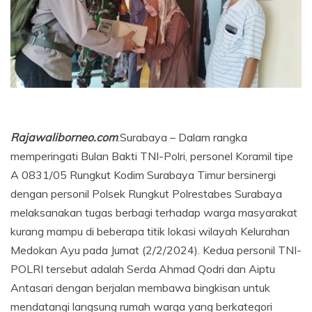
Rajawaliborneo.com
.Surabaya – Dalam rangka
memperingati Bulan Bakti TNI-Polri, personel Koramil tipe
A 0831/05 Rungkut Kodim Surabaya Timur bersinergi
dengan personil Polsek Rungkut Polrestabes Surabaya
melaksanakan tugas berbagi terhadap warga masyarakat
kurang mampu di beberapa titik lokasi wilayah Kelurahan
Medokan Ayu pada Jumat (2/2/2024). Kedua personil TNI-
POLRI tersebut adalah Serda Ahmad Qodri dan Aiptu
Antasari dengan berjalan membawa bingkisan untuk
mendatangi langsung rumah warga yang berkategori