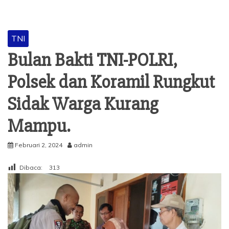
BERITA
TNI
Bulan Bakti TNI-POLRI,
Polsek dan Koramil Rungkut
Sidak Warga Kurang
Mampu.
Februari 2, 2024
admin
Dibaca:
313