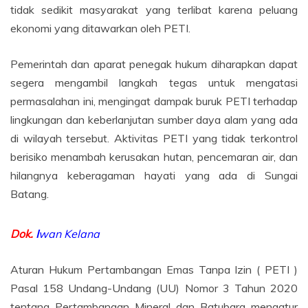
tidak sedikit masyarakat yang terlibat karena peluang
ekonomi yang ditawarkan oleh PETI.
Pemerintah dan aparat penegak hukum diharapkan dapat
segera mengambil langkah tegas untuk mengatasi
permasalahan ini, mengingat dampak buruk PETI terhadap
lingkungan dan keberlanjutan sumber daya alam yang ada
di wilayah tersebut. Aktivitas PETI yang tidak terkontrol
berisiko menambah kerusakan hutan, pencemaran air, dan
hilangnya keberagaman hayati yang ada di Sungai
Batang.
Dok.
I
wan Kelana
Aturan Hukum Pertambangan Emas Tanpa Izin ( PETI )
Pasal 158 Undang-Undang (UU) Nomor 3 Tahun 2020
tentang Pertambangan Mineral dan Batubara mengatur