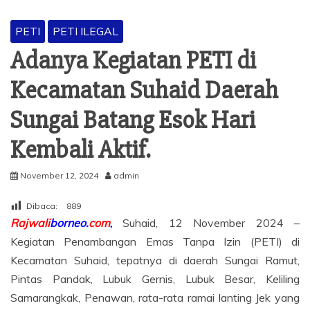
PETI
PETI ILEGAL
Adanya Kegiatan PETI di
Kecamatan Suhaid Daerah
Sungai Batang Esok Hari
Kembali Aktif.
November 12, 2024
admin
Dibaca:
889
Rajwali
borneo.
com
,
Suhaid, 12 November 2024 –
Kegiatan Penambangan Emas Tanpa Izin (PETI) di
Kecamatan Suhaid, tepatnya di daerah Sungai Ramut,
Pintas Pandak, Lubuk Gernis, Lubuk Besar, Keliling
Samarangkak, Penawan, rata-rata ramai lanting Jek yang