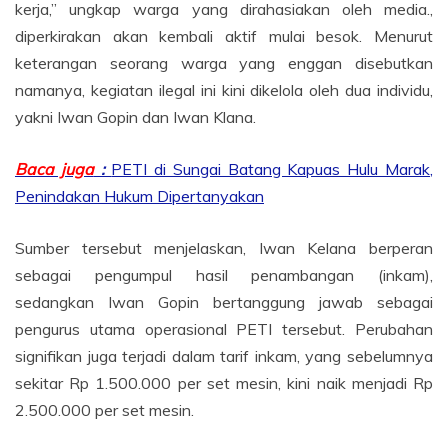
kerja,” ungkap warga yang dirahasiakan oleh media.,
diperkirakan akan kembali aktif mulai besok. Menurut
keterangan seorang warga yang enggan disebutkan
namanya, kegiatan ilegal ini kini dikelola oleh dua individu,
yakni Iwan Gopin dan Iwan Klana.
Baca juga
:
PETI di Sungai Batang Kapuas Hulu Marak,
Penindakan Hukum Dipertanyakan
Sumber tersebut menjelaskan, Iwan Kelana berperan
sebagai pengumpul hasil penambangan (inkam),
sedangkan Iwan Gopin bertanggung jawab sebagai
pengurus utama operasional PETI tersebut. Perubahan
signifikan juga terjadi dalam tarif inkam, yang sebelumnya
sekitar Rp 1.500.000 per set mesin, kini naik menjadi Rp
2.500.000 per set mesin.