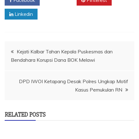
Facebook
Twitter
Pinterest
Linkedin
Navigasi
Kejati Kalbar Tahan Kepala Puskesmas dan
Bendahara Korupsi Dana BOK Melawi
pos
DPD IWOI Ketapang Desak Polres Ungkap Motif
Kasus Pemukulan RN
RELATED POSTS