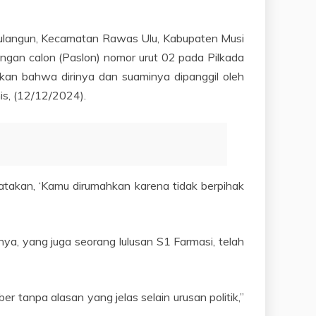
urulangun, Kecamatan Rawas Ulu, Kabupaten Musi
ngan calon (Paslon) nomor urut 02 pada Pilkada
an bahwa dirinya dan suaminya dipanggil oleh
is, (12/12/2024).
takan, ‘Kamu dirumahkan karena tidak berpihak
ya, yang juga seorang lulusan S1 Farmasi, telah
tanpa alasan yang jelas selain urusan politik,”