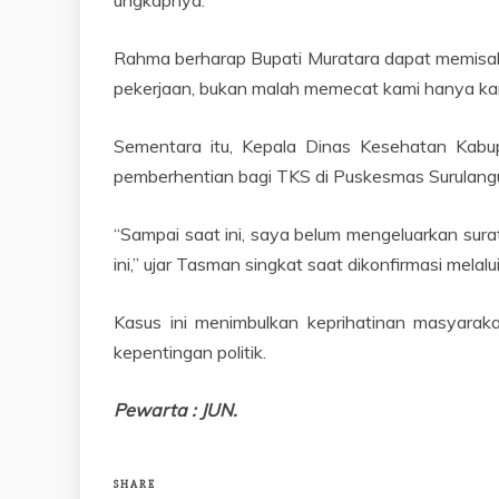
ungkapnya.
Rahma berharap Bupati Muratara dapat memisahk
pekerjaan, bukan malah memecat kami hanya kar
Sementara itu, Kepala Dinas Kesehatan Kabu
pemberhentian bagi TKS di Puskesmas Surulang
“Sampai saat ini, saya belum mengeluarkan sura
ini,” ujar Tasman singkat saat dikonfirmasi mela
Kasus ini menimbulkan keprihatinan masyaraka
kepentingan politik.
Pewarta : JUN.
SHARE