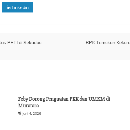
Linkedin
tas PETI di Sekadau
BPK Temukan Kekura
Feby Dorong Penguatan PKK dan UMKM di
Muratara
Juni 4, 2026