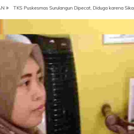
AN
TKS Puskesmas Surulangun Dipecat, Diduga karena Sikap