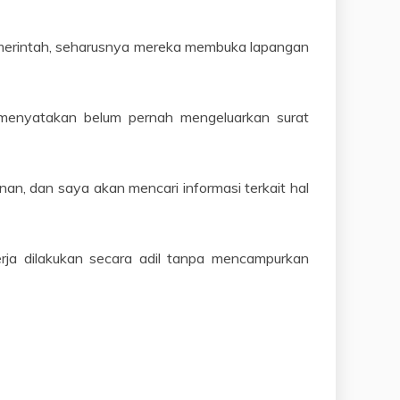
pemerintah, seharusnya mereka membuka lapangan
 menyatakan belum pernah mengeluarkan surat
an, dan saya akan mencari informasi terkait hal
erja dilakukan secara adil tanpa mencampurkan