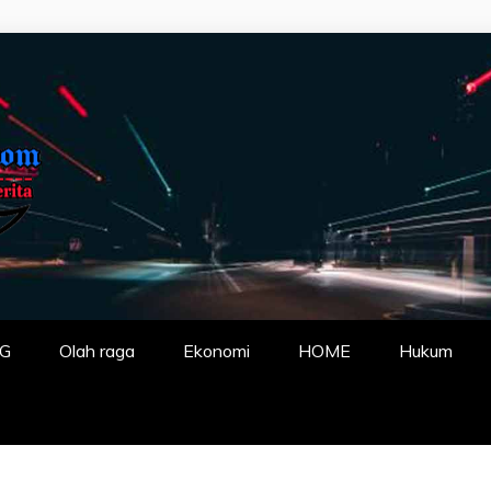
P FAKTA DENGA
G
Olah raga
Ekonomi
HOME
Hukum