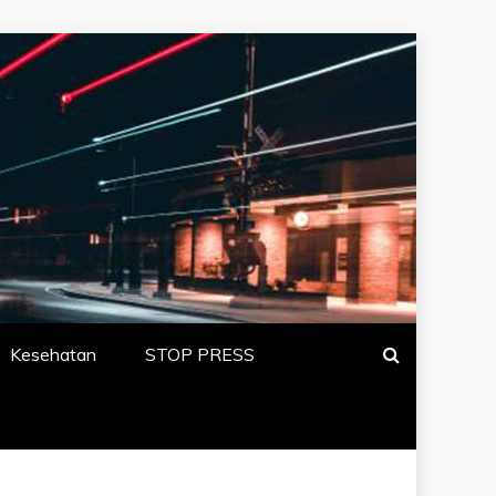
N BERITA
Kesehatan
STOP PRESS