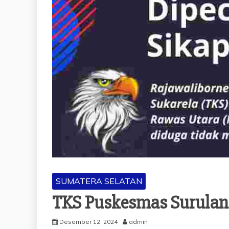
SUMATERA SELATAN
TKS Puskesmas Surulang
Desember 12, 2024
admin