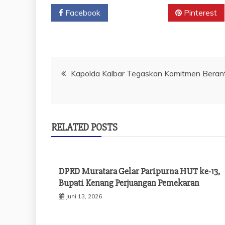
Facebook
Twitter
Pinterest
Navigasi
Kapolda Kalbar Tegaskan Komitmen Beran
pos
RELATED POSTS
DPRD Muratara Gelar Paripurna HUT ke-13,
Bupati Kenang Perjuangan Pemekaran
Juni 13, 2026