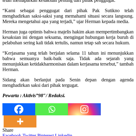
telah memaparkan kesaksian penting dari pihak penggugat.
“Kami sebagai penggugat dari pihak Pak Sutikno telah
menghadirkan saksi-saksi yang memahami situasi secara langsung.
Mereka mengetahui apa yang terjadi,” ujar Herman kepada media.
Herman juga optimis bahwa majelis hakim akan mempertimbangkan
kesaksian ini dengan seksama, mengingat hubungan kerja buruh di
pelabuhan sering kali tidak tertulis, namun tetap sah secara hukum.
“Kerjasama yang telah berjalan selama 11 tahun ini menunjukkan
bahwa semuanya baik-baik saja. Tidak ada sejarah yang
menunjukkan ketidakharmonisan dalam kerjasama tersebut,” tambah
Herman.
Sidang akan berlanjut pada Senin depan dengan agenda
menghadirkan saksi dari pihak tergugat.
Pewarta : Aktivis”98″/ Redaksi.
Share
Facebook
Twitter
Pinterest
Linkedin