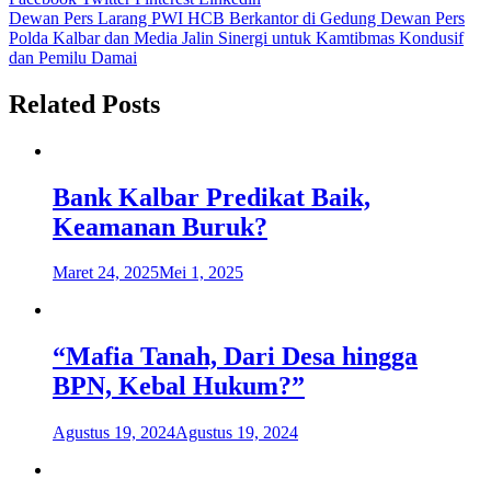
Navigasi
Dewan Pers Larang PWI HCB Berkantor di Gedung Dewan Pers
Polda Kalbar dan Media Jalin Sinergi untuk Kamtibmas Kondusif
pos
dan Pemilu Damai
Related Posts
Bank Kalbar Predikat Baik,
Keamanan Buruk?
Maret 24, 2025
Mei 1, 2025
“Mafia Tanah, Dari Desa hingga
BPN, Kebal Hukum?”
Agustus 19, 2024
Agustus 19, 2024