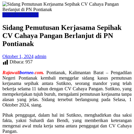
PAKAR HUKUM
Sidang Pemutusan Kerjasama Sepihak
CV Cahaya Pangan Berlanjut di PN
Pontianak
Oktober 1, 2024
admin
Dibaca:
957
Rajawali
borneo
.
com.
Pontianak, Kalimantan Barat – Pengadilan
Negeri Pontianak kembali menggelar sidang kasus pemutusan
kerjasama sepihak antara Sutikno, seorang mandor yang telah
bekerja selama 11 tahun dengan CV Cahaya Pangan. Sutikno, yang
mempekerjakan tujuh buruh, mengalami pemutusan kerjasama tanpa
alasan yang jelas. Sidang tersebut berlangsung pada Selasa, 1
Oktober 2024, siang.
Pihak penggugat, dalam hal ini Sutikno, menghadirkan dua saksi
fakta, yakni Suhardi dan Bendi, yang memberikan keterangan
mengenai awal mula kerja sama antara penggugat dan CV Cahaya
Pangan.