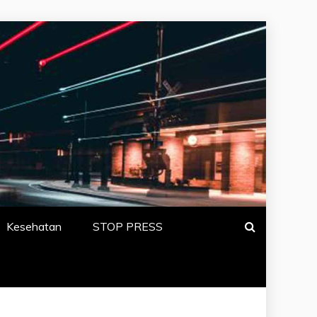
N BERITA
Kesehatan
STOP PRESS