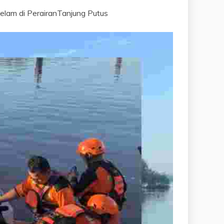
lam di PerairanTanjung Putus