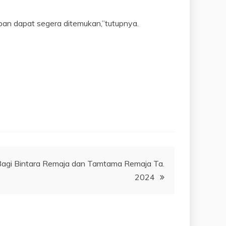
ban dapat segera ditemukan,”tutupnya.
Bagi Bintara Remaja dan Tamtama Remaja Ta.
2024