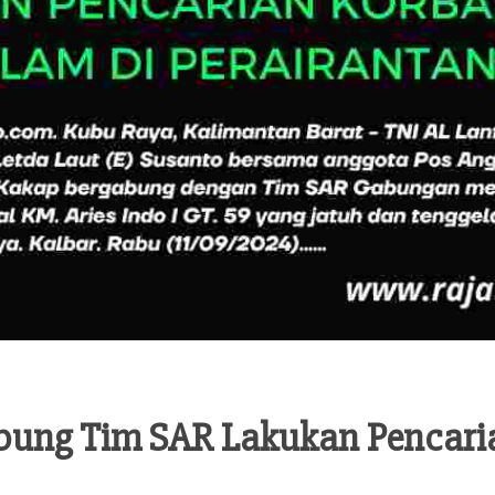
abung Tim SAR Lakukan Pencari