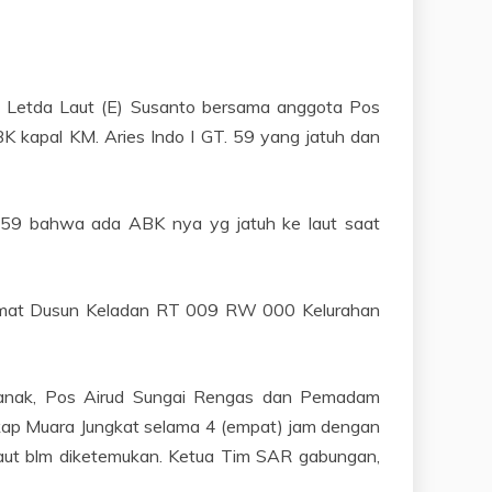
p Letda Laut (E) Susanto bersama anggota Pos
kapal KM. Aries Indo I GT. 59 yang jatuh dan
T. 59 bahwa ada ABK nya yg jatuh ke laut saat
Alamat Dusun Keladan RT 009 RW 000 Kelurahan
tianak, Pos Airud Sungai Rengas dan Pemadam
kap Muara Jungkat selama 4 (empat) jam dengan
aut blm diketemukan. Ketua Tim SAR gabungan,