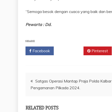
“Semoga besok dengan cuaca yang baik dan berba
Pewarta : Dd.
SHARE
Facebook
Twitter
Pinterest
Navigasi
Satgas Operasi Mantap Praja Polda Kalbar 
Pengamanan Pilkada 2024.
pos
RELATED POSTS