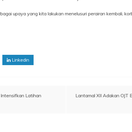
gai upaya yang kita lakukan menelusuri perairan kembali, kor
Linkedin
Intensifkan Latihan
Lantamal XII Adakan OJT 