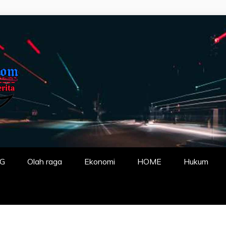
P FAKTA DENGA
G
Olah raga
Ekonomi
HOME
Hukum