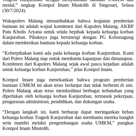
modal,” ungkap Kompol Imam Mustolih di Singosari, Selasa
(30/7/2024).
Wakapolres Malang menambahkan bahwa kegiatan pemberian
bantuan ini adalah wujud komitmen dari Kapolres Malang, AKBP
Putu Kholis Aryana untuk selalu bepihak kepada keluarga korban
Kanjuruhan. Pihaknya juga bersinergi dengan PG Kebonagung
dalam memberikan bantuan kepada keluarga korban.
“Keberpihakan kami ada pada keluarga korban Kanjuruhan. Kami
dari Polres Malang siap untuk membantu kapanpun dan dimanapun.
Komitmen dari Kapolres Malang sejak awal pasca kejadian adalah
untuk keluarga korban Kanjuruhan,” jelas Kompol Imam.
Kompol Imam juga menekankan bahwa program pemberian
bantuan UMKM ini akan terus berlanjut dan tidak berhenti di sini.
Polres Malang akan terus memfasilitasi berbagai kebutuhan yang
diperlukan oleh keluarga korban Kanjuruhan, termasuk pekerjaan,
pengurusan administrasi, pendidikan, dan dukungan usaha.
“Dengan langkah ini, kami berharap dapat meringankan beban
keluarga korban Tragedi Kanjuruhan dan membantu mereka bangkit
serta mandiri melalui pengembangan usaha UMKM,” pungkas
Kompol Imam Mustolih.