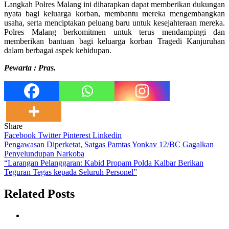
Langkah Polres Malang ini diharapkan dapat memberikan dukungan
nyata bagi keluarga korban, membantu mereka mengembangkan
usaha, serta menciptakan peluang baru untuk kesejahteraan mereka.
Polres Malang berkomitmen untuk terus mendampingi dan
memberikan bantuan bagi keluarga korban Tragedi Kanjuruhan
dalam berbagai aspek kehidupan.
Pewarta : Pras.
Share
Facebook
Twitter
Pinterest
Linkedin
Navigasi
Pengawasan Diperketat, Satgas Pamtas Yonkav 12/BC Gagalkan
Penyelundupan Narkoba
pos
“Larangan Pelanggaran: Kabid Propam Polda Kalbar Berikan
Teguran Tegas kepada Seluruh Personel”
Related Posts