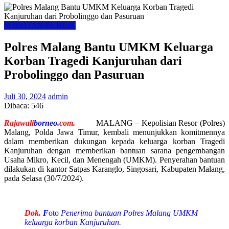
SOROTAN PUBLIK
Polres Malang Bantu UMKM Keluarga
Korban Tragedi Kanjuruhan dari
Probolinggo dan Pasuruan
Juli 30, 2024
admin
Dibaca:
546
Rajawali
borneo.
com.
MALANG – Kepolisian Resor (Polres)
Malang, Polda Jawa Timur, kembali menunjukkan komitmennya
dalam memberikan dukungan kepada keluarga korban Tragedi
Kanjuruhan dengan memberikan bantuan sarana pengembangan
Usaha Mikro, Kecil, dan Menengah (UMKM). Penyerahan bantuan
dilakukan di kantor Satpas Karanglo, Singosari, Kabupaten Malang,
pada Selasa (30/7/2024).
Dok.
F
oto
Penerima bantuan Polres Malang UMKM
keluarga korban Kanjuruhan.