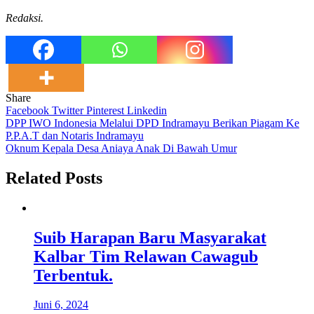
Redaksi.
Share
Facebook
Twitter
Pinterest
Linkedin
Navigasi
DPP IWO Indonesia Melalui DPD Indramayu Berikan Piagam Ke
P.P.A.T dan Notaris Indramayu
pos
Oknum Kepala Desa Aniaya Anak Di Bawah Umur
Related Posts
Suib Harapan Baru Masyarakat
Kalbar Tim Relawan Cawagub
Terbentuk.
Juni 6, 2024