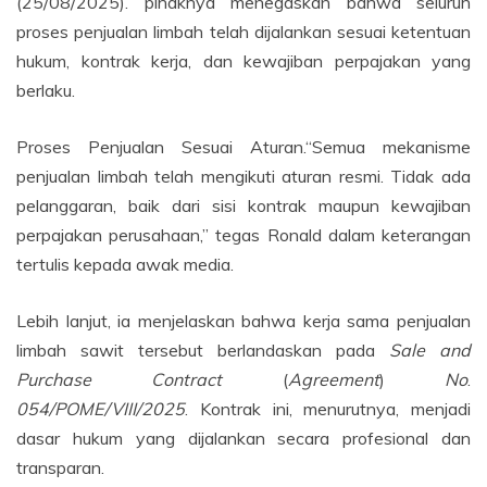
(25/08/2025). pihaknya menegaskan bahwa seluruh
proses penjualan limbah telah dijalankan sesuai ketentuan
hukum, kontrak kerja, dan kewajiban perpajakan yang
berlaku.
Proses Penjualan Sesuai Aturan.“Semua mekanisme
penjualan limbah telah mengikuti aturan resmi. Tidak ada
pelanggaran, baik dari sisi kontrak maupun kewajiban
perpajakan perusahaan,” tegas Ronald dalam keterangan
tertulis kepada awak media.
Lebih lanjut, ia menjelaskan bahwa kerja sama penjualan
limbah sawit tersebut berlandaskan pada
Sale and
Purchase
Contract
(
Agreement
)
No
.
054/POME/VIII/2025
. Kontrak ini, menurutnya, menjadi
dasar hukum yang dijalankan secara profesional dan
transparan.