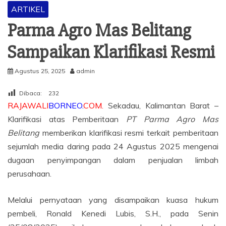
ARTIKEL
Parma Agro Mas Belitang
Sampaikan Klarifikasi Resmi
Agustus 25, 2025
admin
Dibaca:
232
RAJAWALI
BORNEO.
COM.
Sekadau, Kalimantan Barat –
Klarifikasi atas Pemberitaan
PT
Parma Agro Mas
Belitang
memberikan klarifikasi resmi terkait pemberitaan
sejumlah media daring pada 24 Agustus 2025 mengenai
dugaan penyimpangan dalam penjualan limbah
perusahaan.
Melalui pernyataan yang disampaikan kuasa hukum
pembeli, Ronald Kenedi Lubis, S.H., pada Senin