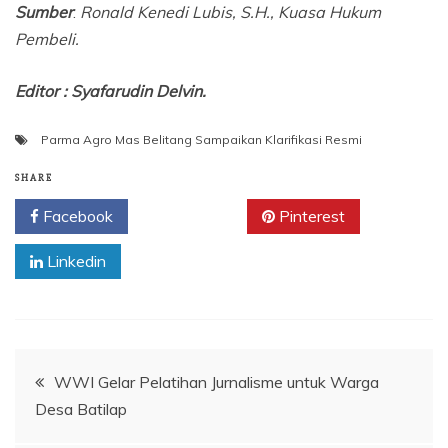
Sumber
:
Ronald Kenedi Lubis, S.H., Kuasa Hukum
Pembeli.
Editor : Syafarudin Delvin.
Parma Agro Mas Belitang Sampaikan Klarifikasi Resmi
SHARE
Facebook
Twitter
Pinterest
Linkedin
Navigasi
WWI Gelar Pelatihan Jurnalisme untuk Warga
Desa Batilap
pos