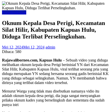
Perselingkuhan
Oknum Kepala Desa Perigi, Kecamatan
Silat Hilir, Kabupaten Kapuas Hulu,
Diduga Terlibat Perselingkuhan.
Mei 12, 2024
Mei 12, 2024
admin
Dibaca:
580
Rajawaliborneo.com, Kapuas Hulu
– Sebuah video yang diduga
melibatkan oknum kepala desa Perigi berinisial YN dari Kecamatan
Silat Hilir, Kabupaten Kapuas Hulu, viral terlihat seorang pria yang
diduga merupakan YN sedang bersama seorang gadis berinisial KK
yang diduga sebagai selingkuhan. Namun, YN membantah bahwa
dirinya yang terlibat dalam video tersebut.
Menurut Warga yang tidak mau disebutkan namanya vidio itu
adalah oknum kepala desa perigi, dia juga sangat menyangkan
prilaku oknum kades yang berselingkuh dan sementara dia sudah
punya istri