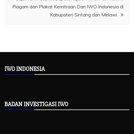
Piagam dan Plakat Kemitraan Dari IWO Indonesia di
Kabupaten Sintang dan Melawi.
IWO INDONESIA
BADAN INVESTIGASI IWO