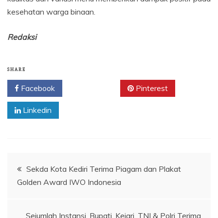
kesehatan warga binaan.
Redaksi
SHARE
Facebook
Twitter
Pinterest
Linkedin
Navigasi
Sekda Kota Kediri Terima Piagam dan Plakat
Golden Award IWO Indonesia
pos
Sejumlah Instansi, Bupati, Kejari, TNI & Polri Terima