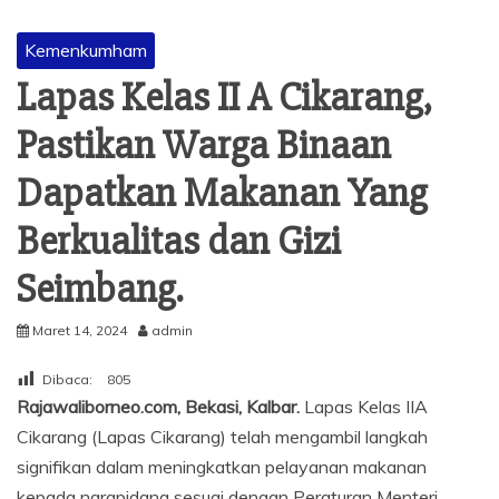
Kemenkumham
Lapas Kelas II A Cikarang,
Pastikan Warga Binaan
Dapatkan Makanan Yang
Berkualitas dan Gizi
Seimbang.
Maret 14, 2024
admin
Dibaca:
805
Rajawaliborneo.com, Bekasi, Kalbar.
Lapas Kelas IIA
Cikarang (Lapas Cikarang) telah mengambil langkah
signifikan dalam meningkatkan pelayanan makanan
kepada narapidana sesuai dengan Peraturan Menteri