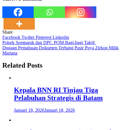
Share
Facebook
Twitter
Pinterest
Linkedin
Navigasi
Polsek Semparuk dan DPC POM Bagi-bagi Takjil
Dugaan Pemalsuan Dokumen Terbang Pasir Puya Zirkon Milik
pos
Mariana
Related Posts
Kepala BNN RI Tinjau Tiga
Pelabuhan Strategis di Batam
Januari 18, 2026
Januari 18, 2026