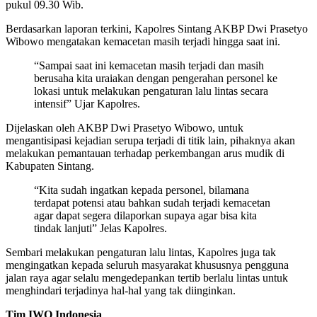
pukul 09.30 Wib.
Berdasarkan laporan terkini, Kapolres Sintang AKBP Dwi Prasetyo
Wibowo mengatakan kemacetan masih terjadi hingga saat ini.
“Sampai saat ini kemacetan masih terjadi dan masih
berusaha kita uraiakan dengan pengerahan personel ke
lokasi untuk melakukan pengaturan lalu lintas secara
intensif” Ujar Kapolres.
Dijelaskan oleh AKBP Dwi Prasetyo Wibowo, untuk
mengantisipasi kejadian serupa terjadi di titik lain, pihaknya akan
melakukan pemantauan terhadap perkembangan arus mudik di
Kabupaten Sintang.
“Kita sudah ingatkan kepada personel, bilamana
terdapat potensi atau bahkan sudah terjadi kemacetan
agar dapat segera dilaporkan supaya agar bisa kita
tindak lanjuti” Jelas Kapolres.
Sembari melakukan pengaturan lalu lintas, Kapolres juga tak
mengingatkan kepada seluruh masyarakat khususnya pengguna
jalan raya agar selalu mengedepankan tertib berlalu lintas untuk
menghindari terjadinya hal-hal yang tak diinginkan.
Tim IWO Indonesia