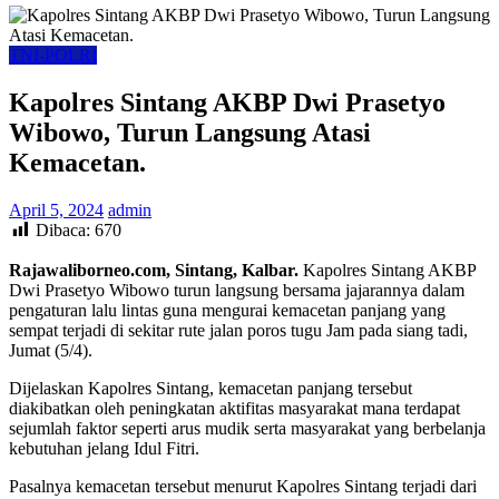
TNI-POLRI
Kapolres Sintang AKBP Dwi Prasetyo
Wibowo, Turun Langsung Atasi
Kemacetan.
April 5, 2024
admin
Dibaca:
670
Rajawaliborneo.com, Sintang, Kalbar.
Kapolres Sintang AKBP
Dwi Prasetyo Wibowo turun langsung bersama jajarannya dalam
pengaturan lalu lintas guna mengurai kemacetan panjang yang
sempat terjadi di sekitar rute jalan poros tugu Jam pada siang tadi,
Jumat (5/4).
Dijelaskan Kapolres Sintang, kemacetan panjang tersebut
diakibatkan oleh peningkatan aktifitas masyarakat mana terdapat
sejumlah faktor seperti arus mudik serta masyarakat yang berbelanja
kebutuhan jelang Idul Fitri.
Pasalnya kemacetan tersebut menurut Kapolres Sintang terjadi dari