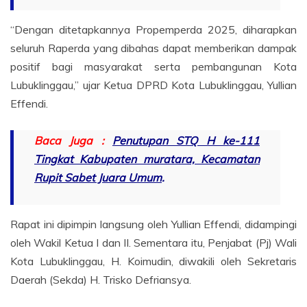
“Dengan ditetapkannya Propemperda 2025, diharapkan
seluruh Raperda yang dibahas dapat memberikan dampak
positif bagi masyarakat serta pembangunan Kota
Lubuklinggau,” ujar Ketua DPRD Kota Lubuklinggau, Yullian
Effendi.
Baca Juga :
Penutupan STQ H ke-111
Tingkat Kabupaten muratara, Kecamatan
Rupit Sabet Juara Umum
.
Rapat ini dipimpin langsung oleh Yullian Effendi, didampingi
oleh Wakil Ketua I dan II. Sementara itu, Penjabat (Pj) Wali
Kota Lubuklinggau, H. Koimudin, diwakili oleh Sekretaris
Daerah (Sekda) H. Trisko Defriansya.