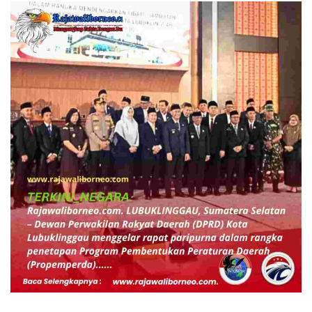
BERITA