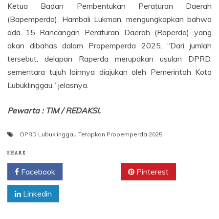
Ketua Badan Pembentukan Peraturan Daerah
(Bapemperda), Hambali Lukman, mengungkapkan bahwa
ada 15 Rancangan Peraturan Daerah (Raperda) yang
akan dibahas dalam Propemperda 2025. “Dari jumlah
tersebut, delapan Raperda merupakan usulan DPRD,
sementara tujuh lainnya diajukan oleh Pemerintah Kota
Lubuklinggau,” jelasnya.
Pewarta : TIM / REDAKSI.
DPRD Lubuklinggau Tetapkan Propemperda 2025
SHARE
Facebook
Twitter
Pinterest
Linkedin