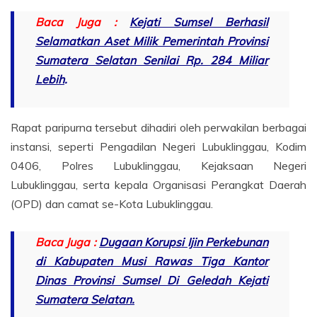
Baca Juga :
Kejati Sumsel Berhasil
Selamatkan Aset Milik Pemerintah Provinsi
Sumatera Selatan Senilai Rp. 284 Miliar
Lebih
.
Rapat paripurna tersebut dihadiri oleh perwakilan berbagai
instansi, seperti Pengadilan Negeri Lubuklinggau, Kodim
0406, Polres Lubuklinggau, Kejaksaan Negeri
Lubuklinggau, serta kepala Organisasi Perangkat Daerah
(OPD) dan camat se-Kota Lubuklinggau.
Baca Juga :
Dugaan Korupsi Ijin Perkebunan
di Kabupaten Musi Rawas Tiga Kantor
Dinas Provinsi Sumsel Di Geledah Kejati
Sumatera Selatan.