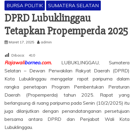
BURSA POLITIK
SUMATERA SELATAN
DPRD Lubuklinggau
Tetapkan Propemperda 2025
Maret 17, 2025
admin
Dibaca:
410
Rajawali
borneo.
com.
LUBUKLINGGAU, Sumatera
Selatan – Dewan Perwakilan Rakyat Daerah (DPRD)
Kota Lubuklinggau menggelar rapat paripurna dalam
rangka penetapan Program Pembentukan Peraturan
Daerah (Propemperda) tahun 2025. Rapat yang
berlangsung di ruang paripurna pada Senin (10/2/2025) itu
juga dilanjutkan dengan penandatanganan persetujuan
bersama antara DPRD dan Penjabat Wali Kota
Lubuklinggau.