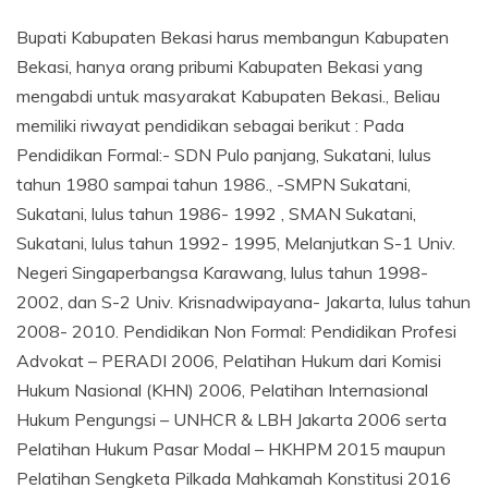
Bupati Kabupaten Bekasi harus membangun Kabupaten
Bekasi, hanya orang pribumi Kabupaten Bekasi yang
mengabdi untuk masyarakat Kabupaten Bekasi., Beliau
memiliki riwayat pendidikan sebagai berikut : Pada
Pendidikan Formal:- SDN Pulo panjang, Sukatani, lulus
tahun 1980 sampai tahun 1986., -SMPN Sukatani,
Sukatani, lulus tahun 1986- 1992 , SMAN Sukatani,
Sukatani, lulus tahun 1992- 1995, Melanjutkan S-1 Univ.
Negeri Singaperbangsa Karawang, lulus tahun 1998-
2002, dan S-2 Univ. Krisnadwipayana- Jakarta, lulus tahun
2008- 2010. Pendidikan Non Formal: Pendidikan Profesi
Advokat – PERADI 2006, Pelatihan Hukum dari Komisi
Hukum Nasional (KHN) 2006, Pelatihan Internasional
Hukum Pengungsi – UNHCR & LBH Jakarta 2006 serta
Pelatihan Hukum Pasar Modal – HKHPM 2015 maupun
Pelatihan Sengketa Pilkada Mahkamah Konstitusi 2016