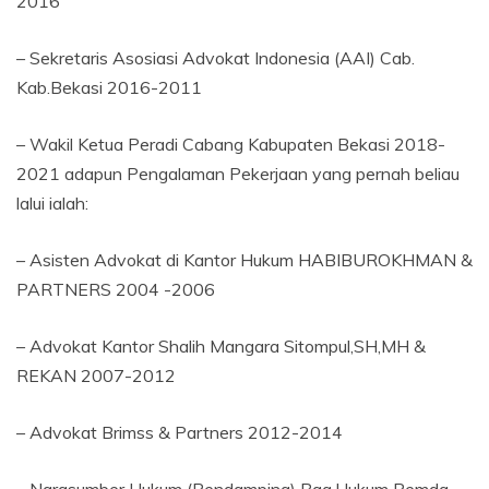
2016
– Sekretaris Asosiasi Advokat Indonesia (AAI) Cab.
Kab.Bekasi 2016-2011
– Wakil Ketua Peradi Cabang Kabupaten Bekasi 2018-
2021 adapun Pengalaman Pekerjaan yang pernah beliau
lalui ialah:
– Asisten Advokat di Kantor Hukum HABIBUROKHMAN &
PARTNERS 2004 -2006
– Advokat Kantor Shalih Mangara Sitompul,SH,MH &
REKAN 2007-2012
– Advokat Brimss & Partners 2012-2014
– Narasumber Hukum (Pendamping) Bag.Hukum Pemda