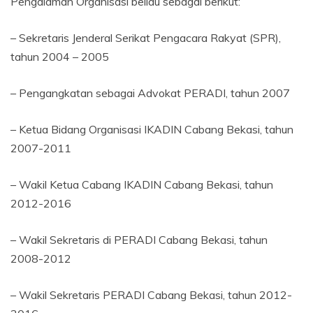
Pengalaman Organisasi beliau sebagai berikut:
– Sekretaris Jenderal Serikat Pengacara Rakyat (SPR),
tahun 2004 – 2005
– Pengangkatan sebagai Advokat PERADI, tahun 2007
– Ketua Bidang Organisasi IKADIN Cabang Bekasi, tahun
2007-2011
– Wakil Ketua Cabang IKADIN Cabang Bekasi, tahun
2012-2016
– Wakil Sekretaris di PERADI Cabang Bekasi, tahun
2008-2012
– Wakil Sekretaris PERADI Cabang Bekasi, tahun 2012-