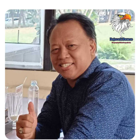
BERITA