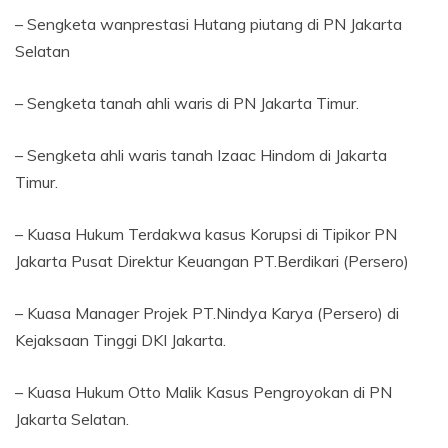
– Sengketa wanprestasi Hutang piutang di PN Jakarta
Selatan
– Sengketa tanah ahli waris di PN Jakarta Timur.
– Sengketa ahli waris tanah Izaac Hindom di Jakarta
Timur.
– Kuasa Hukum Terdakwa kasus Korupsi di Tipikor PN
Jakarta Pusat Direktur Keuangan PT.Berdikari (Persero)
– Kuasa Manager Projek PT.Nindya Karya (Persero) di
Kejaksaan Tinggi DKI Jakarta.
– Kuasa Hukum Otto Malik Kasus Pengroyokan di PN
Jakarta Selatan.