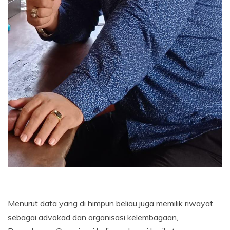
Menurut data yang di himpun beliau juga memilik riwayat
sebagai advokad dan organisasi kelembagaan,