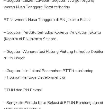
– Gugatan Citizen Lawsuit (Gugatan Warga Negara)
warga Nusa Tenggara Barat terhadap
PT.Newmont Nusa Tenggara di PN Jakarta Pusat
– Gugatan Perdata terhadap Koperasi Angkutan Jakarta
(Kopaja) di PN Jakarta Selatan.
– Gugatan Wanprestasi Hutang Piutang terhadap Debitur
di PN Bogor.
– Gugatan Izin Lokasi Perumahan PT.Tirta terhadap
PT.Sunan Heritage Development di
PTUN dan PN Bekasi
– Sengketa Pilkada Kota Bekasi di PTUN Bandung dan di
Mahkamah Konstitusi.