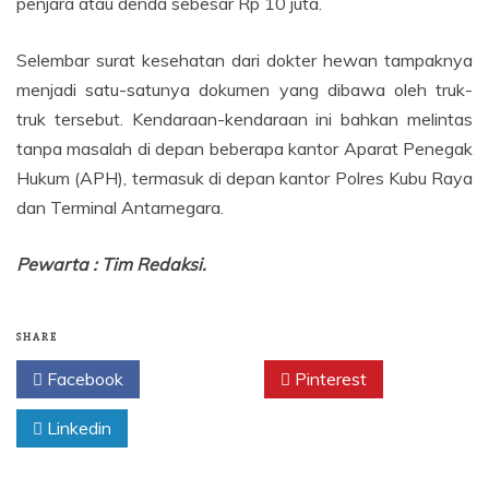
penjara atau denda sebesar Rp 10 juta.
Selembar surat kesehatan dari dokter hewan tampaknya
menjadi satu-satunya dokumen yang dibawa oleh truk-
truk tersebut. Kendaraan-kendaraan ini bahkan melintas
tanpa masalah di depan beberapa kantor Aparat Penegak
Hukum (APH), termasuk di depan kantor Polres Kubu Raya
dan Terminal Antarnegara.
Pewarta : Tim Redaksi.
SHARE
Facebook
Twitter
Pinterest
Linkedin