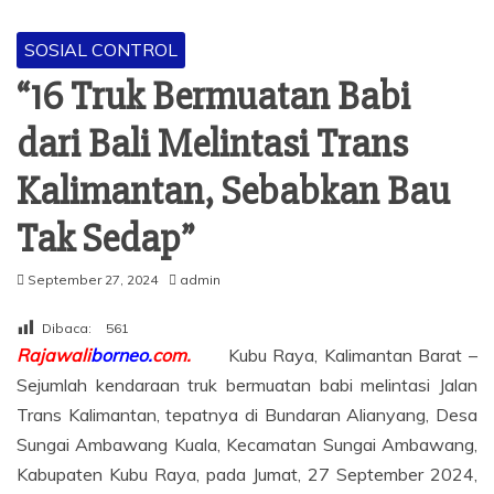
SOSIAL CONTROL
“16 Truk Bermuatan Babi
dari Bali Melintasi Trans
Kalimantan, Sebabkan Bau
Tak Sedap”
September 27, 2024
admin
Dibaca:
561
Rajawali
borneo.
com.
Kubu Raya, Kalimantan Barat –
Sejumlah kendaraan truk bermuatan babi melintasi Jalan
Trans Kalimantan, tepatnya di Bundaran Alianyang, Desa
Sungai Ambawang Kuala, Kecamatan Sungai Ambawang,
Kabupaten Kubu Raya, pada Jumat, 27 September 2024,